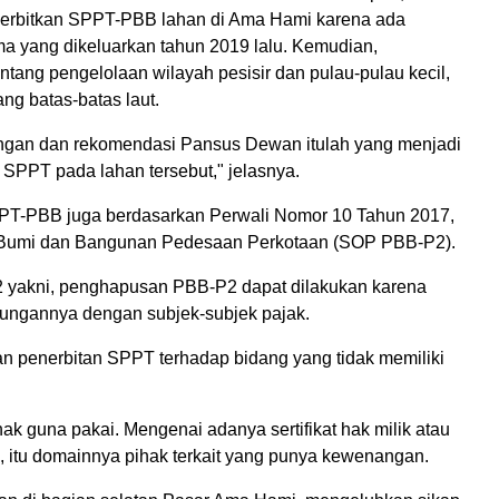
nerbitkan SPPT-PBB lahan di Ama Hami karena ada
 yang dikeluarkan tahun 2019 lalu. Kemudian,
ang pengelolaan wilayah pesisir dan pulau-pulau kecil,
ng batas-batas laut.
ngan dan rekomendasi Pansus Dewan itulah yang menjadi
SPPT pada lahan tersebut," jelasnya.
an SPPT-PBB juga berdasarkan Perwali Nomor 10 Tahun 2017,
k Bumi dan Bangunan Pedesaan Perkotaan (SOP PBB-P2).
32 yakni, penghapusan PBB-P2 dapat dilakukan karena
ubungannya dengan subjek-subjek pajak.
ruan penerbitan SPPT terhadap bidang yang tidak memiliki
ak guna pakai. Mengenai adanya sertifikat hak milik atau
ga, itu domainnya pihak terkait yang punya kewenangan.