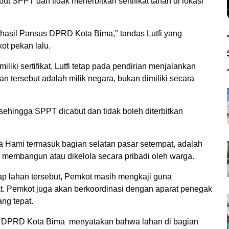
 SPPT dan tidak menerbitkan sertifikat tanah di lokasi
hasil Pansus DPRD Kota Bima," tandas Lutfi yang
ot pekan lalu.
ki sertifikat, Lutfi tetap pada pendirian menjalankan
tersebut adalah milik negara, bukan dimiliki secara
hingga SPPT dicabut dan tidak boleh diterbitkan
a Hami termasuk bagian selatan pasar setempat, adalah
h membangun atau dikelola secara pribadi oleh warga.
ap lahan tersebut, Pemkot masih mengkaji guna
t. Pemkot juga akan berkoordinasi dengan aparat penegak
ng tepat.
s DPRD Kota Bima menyatakan bahwa lahan di bagian