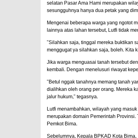
selatan Pasar Ama Hami merupakan wilay
sesungguhnya hanya dua petak yang dimil
Mengenai beberapa warga yang ngotot men
lainnya atas lahan tersebut, Lutfi tidak
"Silahkan saja, tinggal mereka buktikan sa
menggugat ya silahkan saja, boleh. Kita
Jika warga menguasai tanah tersebut de
kembali. Dengan menelusuri riwayat kepe
"Betul nggak tanahnya memang tanah yang 
dialihkan oleh orang per orang. Mereka 
jalur hukum," tegasnya.
Lutfi menambahkan, wilayah yang masuk 
merupakan domain Pemerintah Provinsi. 
Pemkot Bima.
Sebelumnya, Kepala BPKAD Kota Bima, M