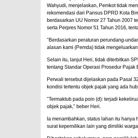
Wahyudi, menjelaskan, Pemkot tidak me
rekomendasi dari Pansus DPRD Kota Bima
berdasarkan UU Nomor 27 Tahun 2007 tent
serta Perpres Nomor 51 Tahun 2016, tenta
"Berdasarkan peraturan perundang-unda
alasan kami (Pemda) tidak mengeluarkan 
Selain itu, lanjut Heri, tidak diterbitk
tentang Standar Operasi Prosedur Paja
Perwali tersebut dijelaskan pada Pasal 
kondisi tertentu objek pajak yang ada h
"Termaktub pada poin (d): terjadi kekeli
objek pajak," beber Heri.
Ia menambahkan, status lahan itu hanya h
surat kepemilikan lain yang dimiliki war