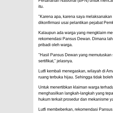
Pertanahan Nasional (BPN) untuk mencabut
itu.
"Karena apa, karena saya melaksanakan 
dikonfirmasi usai pelantikan pejabat Pemk
Kalaupun ada warga yang mengklaim memili
rekomendasi Pansus Dewan. Dimana lahan 
pribadi oleh warga.
"Hasil Pansus Dewan yang memutuskan se
sertifikat," jelasnya.
Lutfi kembali menegaskan, wilayah di Am
ruang terbuka hijau. Sehingga tidak bole
Untuk menertibkan klaiman warga terhad
menghasilkan langkah-langkah yang tepa
hukum terkait prosedur dan mekanisme ya
Lutfi membeberkan, rekomendasi Pansu