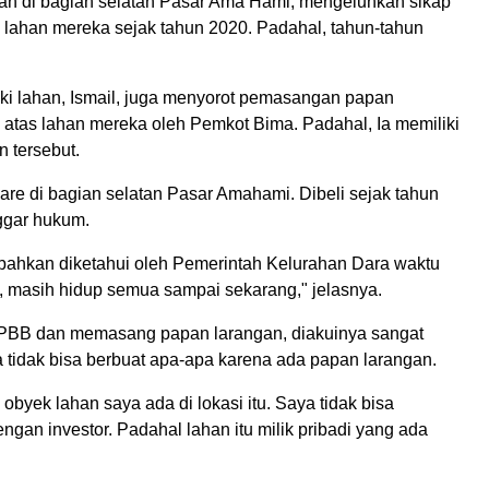
han di bagian selatan Pasar Ama Hami, mengeluhkan sikap
ahan mereka sejak tahun 2020. Padahal, tahun-tahun
ki lahan, Ismail, juga menyorot pemasangan papan
atas lahan mereka oleh Pemkot Bima. Padahal, Ia memiliki
n tersebut.
are di bagian selatan Pasar Amahami. Dibeli sejak tahun
nggar hukum.
 bahkan diketahui oleh Pemerintah Kelurahan Dara waktu
i, masih hidup semua sampai sekarang," jelasnya.
PBB dan memasang papan larangan, diakuinya sangat
a tidak bisa berbuat apa-apa karena ada papan larangan.
obyek lahan saya ada di lokasi itu. Saya tidak bisa
ngan investor. Padahal lahan itu milik pribadi yang ada