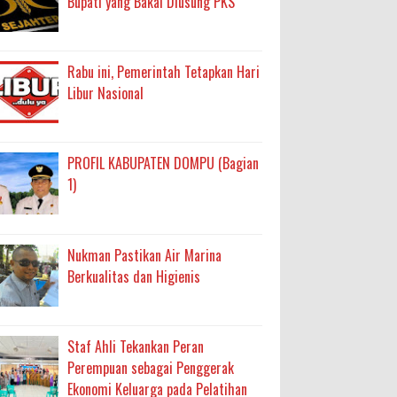
Bupati yang Bakal Diusung PKS
Rabu ini, Pemerintah Tetapkan Hari
Libur Nasional
PROFIL KABUPATEN DOMPU (Bagian
1)
Nukman Pastikan Air Marina
Berkualitas dan Higienis
Staf Ahli Tekankan Peran
Perempuan sebagai Penggerak
Ekonomi Keluarga pada Pelatihan