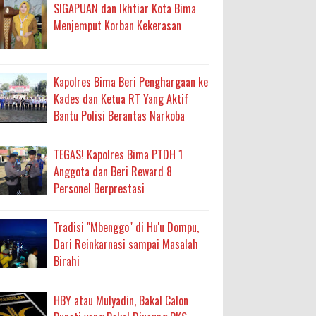
ma
SIGAPUAN dan Ikhtiar Kota Bima
Menjemput Korban Kekerasan
an Layanan Berjalan Bertahap
 Percepatan Bantuan BSPS
Kapolres Bima Beri Penghargaan ke
an DAK 2027 ke BPJN NTB
Kades dan Ketua RT Yang Aktif
Bantu Polisi Berantas Narkoba
an Pelaksanaan APBD Kota Bima
TEGAS! Kapolres Bima PTDH 1
Anggota dan Beri Reward 8
adah, Kepercayaan Rakyat Landasan Utama
Personel Berprestasi
isis Air Bersih
Tradisi "Mbenggo" di Hu'u Dompu,
 Sabu Siap Edar
Dari Reinkarnasi sampai Masalah
Birahi
HBY atau Mulyadin, Bakal Calon