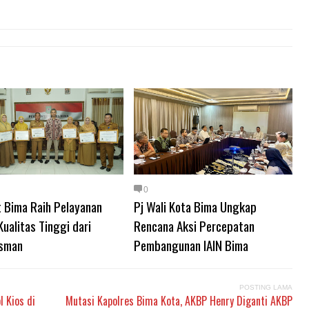
0
 Bima Raih Pelayanan
Pj Wali Kota Bima Ungkap
Kualitas Tinggi dari
Rencana Aksi Percepatan
sman
Pembangunan IAIN Bima
POSTING LAMA
 Kios di
Mutasi Kapolres Bima Kota, AKBP Henry Diganti AKBP