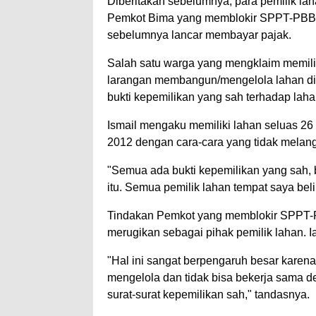
Diberitakan sebelumnya, para pemilik la
Pemkot Bima yang memblokir SPPT-PBB l
sebelumnya lancar membayar pajak.
Salah satu warga yang mengklaim memili
larangan membangun/mengelola lahan di 
bukti kepemilikan yang sah terhadap laha
Ismail mengaku memiliki lahan seluas 26 
2012 dengan cara-cara yang tidak mela
"Semua ada bukti kepemilikan yang sah,
itu. Semua pemilik lahan tempat saya bel
Tindakan Pemkot yang memblokir SPPT-
merugikan sebagai pihak pemilik lahan. I
"Hal ini sangat berpengaruh besar karena 
mengelola dan tidak bisa bekerja sama de
surat-surat kepemilikan sah," tandasnya.