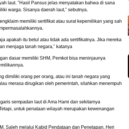
ah laut. "Hasil Pansus jelas menyatakan bahwa di sana
iki warga. Sisanya daerah laut," sebutnya.
gklaim memiliki sertifikat atau surat kepemilikan yang sah
 mempermasalahkannya.
ja apakah itu betul atau tidak ada sertifikatnya. Jika mereka
 kan menjaga tanah negara," katanya
ngan dasar memiliki SHM, Pemkot bisa meninjaunya
milikannya.
dimiliki orang per orang, atau ini tanah negara yang
kalau merasa dirugikan oleh pemerintah, silahkan menempuh
garis sempadan laut di Ama Hami dan sekitarnya
Tetapi, untuk penataan wilayah merupakan kewenangan
. Saleh melalui Kabid Pendataan dan Penetapan, Heri