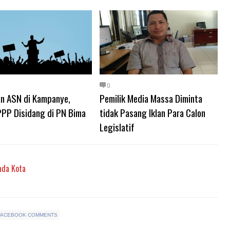
0
an ASN di Kampanye,
Pemilik Media Massa Diminta
PPP Disidang di PN Bima
tidak Pasang Iklan Para Calon
Legislatif
ada Kota
FACEBOOK COMMENTS