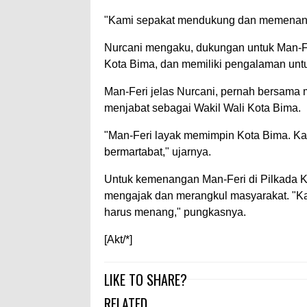
"Kami sepakat mendukung dan memenang
Nurcani mengaku, dukungan untuk Man-Fe
Kota Bima, dan memiliki pengalaman unt
Man-Feri jelas Nurcani, pernah bersama 
menjabat sebagai Wakil Wali Kota Bima.
"Man-Feri layak memimpin Kota Bima. Ka
bermartabat," ujarnya.
Untuk kemenangan Man-Feri di Pilkada Ko
mengajak dan merangkul masyarakat. "Ka
harus menang," pungkasnya.
[Akt/*]
LIKE TO SHARE?
RELATED