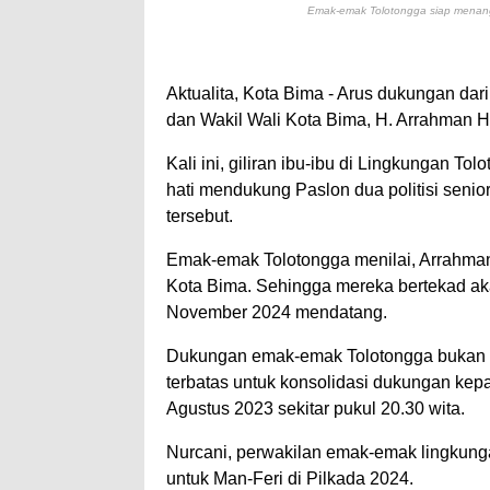
Emak-emak Tolotongga siap menan
Aktualita, Kota Bima - Arus dukungan da
dan Wakil Wali Kota Bima, H. Arrahman H.
Kali ini, giliran ibu-ibu di Lingkungan 
hati mendukung Paslon dua politisi senio
tersebut.
Emak-emak Tolotongga menilai, Arrahman
Kota Bima. Sehingga mereka bertekad a
November 2024 mendatang.
Dukungan emak-emak Tolotongga bukan k
terbatas untuk konsolidasi dukungan kep
Agustus 2023 sekitar pukul 20.30 wita.
Nurcani, perwakilan emak-emak lingkun
untuk Man-Feri di Pilkada 2024.