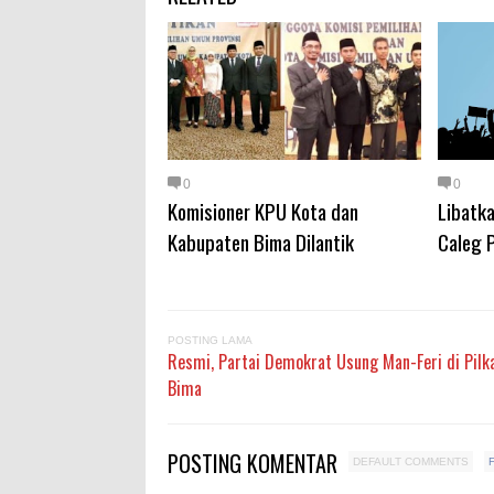
0
0
Komisioner KPU Kota dan
Libatk
Kabupaten Bima Dilantik
Caleg 
POSTING LAMA
Resmi, Partai Demokrat Usung Man-Feri di Pilk
Bima
POSTING KOMENTAR
DEFAULT COMMENTS