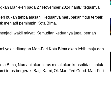
kan Man-Feri pada 27 November 2024 nanti," tegasnya.
ri bukan tanpa alasan. Keduanya merupakan figur terbaik
uk menjadi pemimpin Kota Bima.
menjadi wakil rakyat. Kemudian keduanya juga, pernah
mi yakin ditangan Man-Feri Kota Bima akan lebih maju dan
ta Bima, Nurcani akan terus melakukan konsolidasi untuk
mi terus bergerak. Bagi Kami, Ok Man Feri Good. Man-Feri