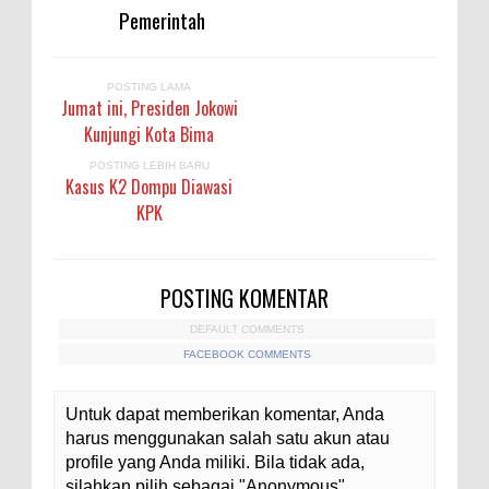
Pemerintah
POSTING LAMA
Jumat ini, Presiden Jokowi
Kunjungi Kota Bima
POSTING LEBIH BARU
Kasus K2 Dompu Diawasi
KPK
POSTING KOMENTAR
DEFAULT COMMENTS
FACEBOOK COMMENTS
Untuk dapat memberikan komentar, Anda
harus menggunakan salah satu akun atau
profile yang Anda miliki. Bila tidak ada,
silahkan pilih sebagai "Anonymous"