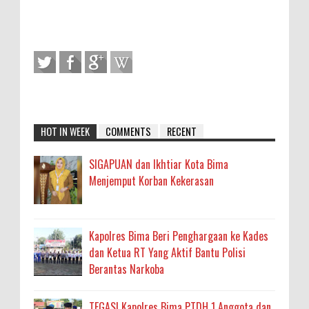
HOT IN WEEK
COMMENTS
RECENT
SIGAPUAN dan Ikhtiar Kota Bima
Menjemput Korban Kekerasan
Kapolres Bima Beri Penghargaan ke Kades
dan Ketua RT Yang Aktif Bantu Polisi
Berantas Narkoba
TEGAS! Kapolres Bima PTDH 1 Anggota dan