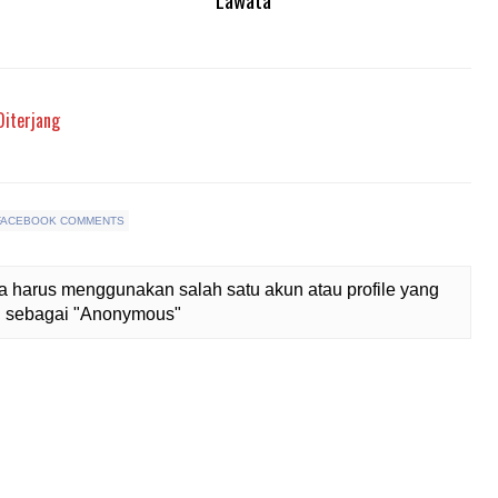
Diterjang
FACEBOOK COMMENTS
 harus menggunakan salah satu akun atau profile yang
lih sebagai "Anonymous"