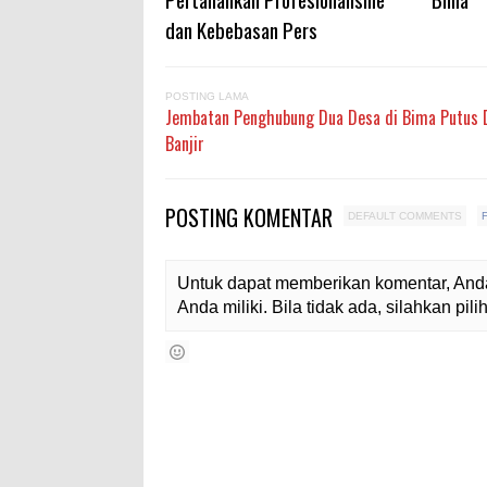
dan Kebebasan Pers
POSTING LAMA
Jembatan Penghubung Dua Desa di Bima Putus 
Banjir
POSTING KOMENTAR
DEFAULT COMMENTS
Untuk dapat memberikan komentar, Anda
Anda miliki. Bila tidak ada, silahkan pi