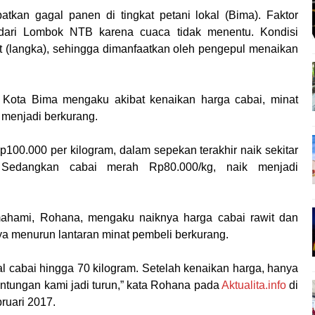
tkan gagal panen di tingkat petani lokal (Bima). Faktor
i dari Lombok NTB karena cuaca tidak menentu. Kondisi
it (langka), sehingga dimanfaatkan oleh pengepul menaikan
Kota Bima mengaku akibat kenaikan harga cabai, minat
menjadi berkurang.
p100.000 per kilogram, dalam sepekan terakhir naik sekitar
 Sedangkan cabai merah Rp80.000/kg, naik menjadi
ahami, Rohana, mengaku naiknya harga cabai rawit dan
 menurun lantaran minat pembeli berkurang.
 cabai hingga 70 kilogram. Setelah kenaikan harga, hanya
euntungan kami jadi turun,” kata Rohana pada
Aktualita.info
di
ruari 2017.