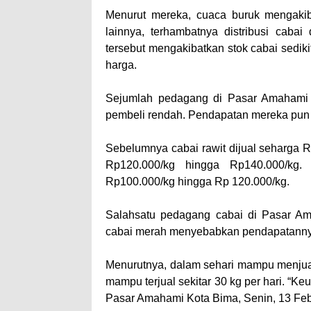
Menurut mereka, cuaca buruk mengakiba
lainnya, terhambatnya distribusi caba
tersebut mengakibatkan stok cabai sedik
harga.
Sejumlah pedagang di Pasar Amahami 
pembeli rendah. Pendapatan mereka pun 
Sebelumnya cabai rawit dijual seharga R
Rp120.000/kg hingga Rp140.000/kg.
Rp100.000/kg hingga Rp 120.000/kg.
Salahsatu pedagang cabai di Pasar Am
cabai merah menyebabkan pendapatannya
Menurutnya, dalam sehari mampu menjual
mampu terjual sekitar 30 kg per hari. “K
Pasar Amahami Kota Bima, Senin, 13 Feb