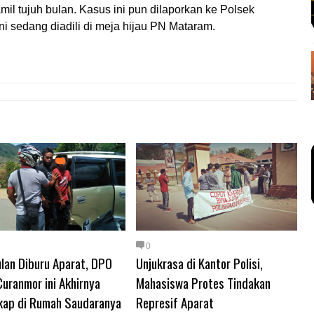
mil tujuh bulan. Kasus ini pun dilaporkan ke Polsek
ni sedang diadili di meja hijau PN Mataram.
0
lan Diburu Aparat, DPO
Unjukrasa di Kantor Polisi,
uranmor ini Akhirnya
Mahasiswa Protes Tindakan
kap di Rumah Saudaranya
Represif Aparat