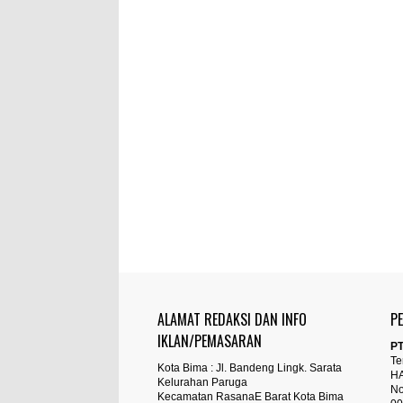
ALAMAT REDAKSI DAN INFO
P
IKLAN/PEMASARAN
PT
Te
Kota Bima : Jl. Bandeng Lingk. Sarata
H
Kelurahan Paruga
No
Kecamatan RasanaE Barat Kota Bima