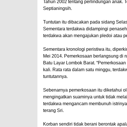
Tahun 2002 tentang perlindungan anak. Te
Septianingsih.
Tuntutan itu dibacakan pada sidang Sela
Sementara terdakwa didampingi penasehat
terdakwa akan mengajukan pledoi atau 
Sementara kronologi peristiwa itu, diperk
Mei 2014. Pemerkosaan berlangsung di
Batu Layar Lombok Barat. “Pemerkosaan ya
kali. Rata rata dalam satu minggu, terd
tuntutannya.
Sebenarnya pemerkosaan itu diketahui ole
mengingatkan suaminya untuk tidak mela
terdakwa mengancam membunuh istrinya ji
terang Sri.
Korban sendiri tidak berani berontak apala