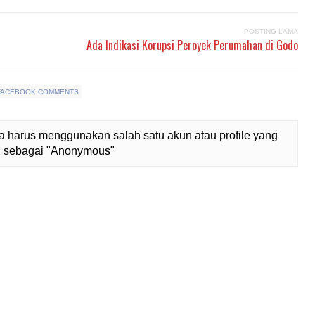
POSTING LAMA
Ada Indikasi Korupsi Peroyek Perumahan di Godo
FACEBOOK COMMENTS
 harus menggunakan salah satu akun atau profile yang
lih sebagai "Anonymous"