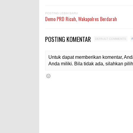
POSTING LEBIH BARU
Demo PRD Ricuh, Wakapolres Berdarah
POSTING KOMENTAR
DEFAULT COMMENTS
Untuk dapat memberikan komentar, Anda
Anda miliki. Bila tidak ada, silahkan pi