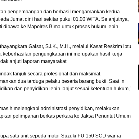
kukan pengembangan dan berhasil mengamankan kedua
da Jumat dini hari sekitar pukul 01.00 WITA. Selanjutnya,
ti dibawa ke Mapolres Bima untuk proses hukum lebih
angkara Gaisar, S.I.K., M.H., melalui Kasat Reskrim Iptu
 keberhasilan pengungkapan ini merupakan hasil kerja
daklanjuti laporan masyarakat.
indak lanjuti secara profesional dan maksimal.
ankan dua terduga pelaku beserta barang bukti. Saat ini
dikan dan penyidikan lebih lanjut sesuai ketentuan hukum,"
a masih melengkapi administrasi penyidikan, melakukan
iapkan pelimpahan berkas perkara ke Jaksa Penuntut Umum
rupa satu unit sepeda motor Suzuki FU 150 SCD warna