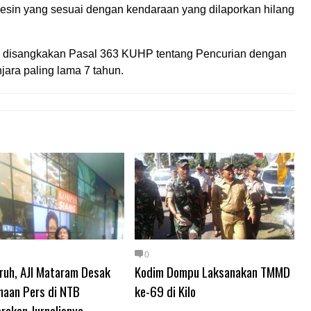
sin yang sesuai dengan kendaraan yang dilaporkan hilang
ku disangkakan Pasal 363 KUHP tentang Pencurian dengan
ara paling lama 7 tahun.
0
ruh, AJI Mataram Desak
Kodim Dompu Laksanakan TMMD
haan Pers di NTB
ke-69 di Kilo
rakan Jurnalisnya