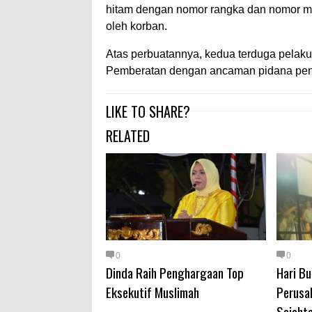
hitam dengan nomor rangka dan nomor me
oleh korban.
Atas perbuatannya, kedua terduga pela
Pemberatan dengan ancaman pidana penj
LIKE TO SHARE?
RELATED
0
0
Dinda Raih Penghargaan Top
Hari Bu
Eksekutif Muslimah
Perusa
Sejahte