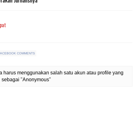
pat
FACEBOOK COMMENTS
 harus menggunakan salah satu akun atau profile yang
lih sebagai "Anonymous"