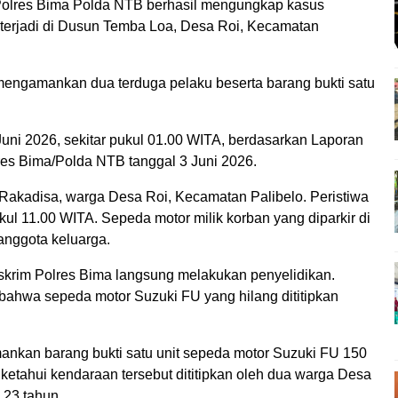
Polres Bima Polda NTB berhasil mengungkap kasus
 terjadi di Dusun Temba Loa, Desa Roi, Kecamatan
engamankan dua terduga pelaku beserta barang bukti satu
ni 2026, sekitar pukul 01.00 WITA, berdasarkan Laporan
res Bima/Polda NTB tanggal 3 Juni 2026.
Rakadisa, warga Desa Roi, Kecamatan Palibelo. Peristiwa
ukul 11.00 WITA. Sepeda motor milik korban yang diparkir di
anggota keluarga.
skrim Polres Bima langsung melakukan penyelidikan.
bahwa sepeda motor Suzuki FU yang hilang dititipkan
ankan barang bukti satu unit sepeda motor Suzuki FU 150
iketahui kendaraan tersebut dititipkan oleh dua warga Desa
, 23 tahun.