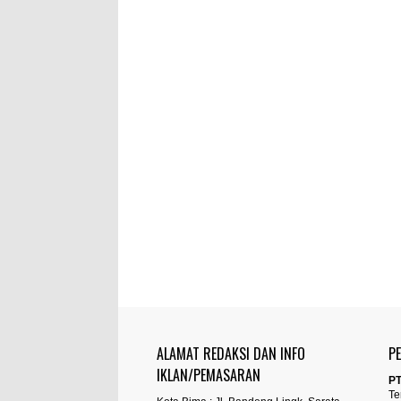
ALAMAT REDAKSI DAN INFO
P
IKLAN/PEMASARAN
PT
Te