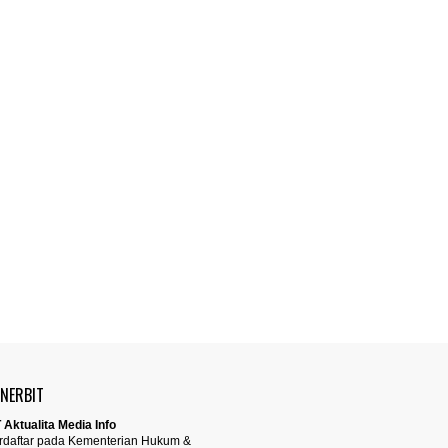
ENERBIT
 Aktualita Media Info
rdaftar pada Kementerian Hukum &