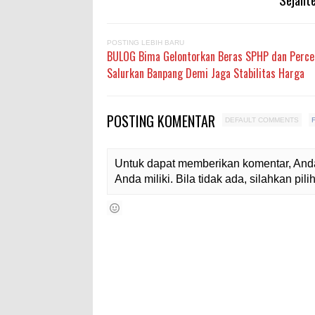
POSTING LEBIH BARU
BULOG Bima Gelontorkan Beras SPHP dan Perce
Salurkan Banpang Demi Jaga Stabilitas Harga
POSTING KOMENTAR
DEFAULT COMMENTS
Untuk dapat memberikan komentar, Anda
Anda miliki. Bila tidak ada, silahkan pi