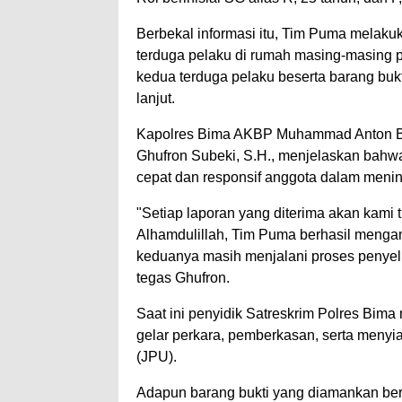
Berbekal informasi itu, Tim Puma mela
terduga pelaku di rumah masing-masing pa
kedua terduga pelaku beserta barang buk
lanjut.
Kapolres Bima AKBP Muhammad Anton Bhay
Ghufron Subeki, S.H., menjelaskan bahwa
cepat dan responsif anggota dalam menin
"Setiap laporan yang diterima akan kami t
Alhamdulillah, Tim Puma berhasil mengam
keduanya masih menjalani proses penyeli
tegas Ghufron.
Saat ini penyidik Satreskrim Polres Bim
gelar perkara, pemberkasan, serta meny
(JPU).
Adapun barang bukti yang diamankan be