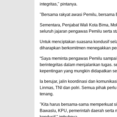
integritas," pintanya.
"Bersama rakyat awasi Pemilu, bersama B
Sementara, Penjabat Wali Kota Bima, 
seluruh jajaran pengawas Pemilu serta s
Untuk menciptakan suasana kondusif se
diharapkan berkomitmen menegakkan per
“Saya meminta pengawas Pemilu sampai ke
berintegritas dalam menjalankan tugas. sep
kepentingan yang mungkin didapatkan sel
Ia berujar, jalin koordinasi dan komunik
Linmas, TNI dan polri. Semua pihak perl
tenang.
"Kita harus bersama-sama memperkuat sin
Bawaslu, KPU, pemerintah daerah serta 
kondusif," imbuhnya.