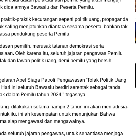
uk didalamnya Bawaslu dan Peserta Pemilu.
raktik-praktik kecurangan seperti politik uang, propaganda
k saling menjatuhkan diantara sesama peserta, bahkan tak
 massa pendukung peserta Pemilu
rdasan pemilih, merusak tatanan demokrasi serta
iaan. Oleh karena itu, seluruh jajaran pengawas Pemilu
ak dan lawan politik uang, demi pemilu yang bersih,
m gelaran Apel Siaga Patroli Pengawasan 'Tolak Politik Uang
Hari ini seluruh Bawaslu berdiri serentak sebagai tanda
k dalam Pemilu tahun 2024," tegasnya.
ng dilakukan selama hampir 2 tahun ini akan menjadi sia-
 Untuk itu, inilah kesempatan untuk menunjukan Bahwa
Bima siap mengawasi dan mengawalnya.
ada seluruh jajaran pengawas, untuk senantiasa menjaga