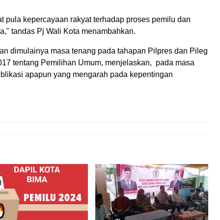
pula kepercayaan rakyat terhadap proses pemilu dan
sia," tandas Pj Wali Kota menambahkan.
an dimulainya masa tenang pada tahapan Pilpres dan Pileg
017 tentang Pemilihan Umum, menjelaskan, pada masa
publikasi apapun yang mengarah pada kepentingan