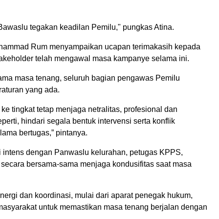
awaslu tegakan keadilan Pemilu," pungkas Atina.
Mohammad Rum menyampaikan ucapan terimakasih kepada
takeholder telah mengawal masa kampanye selama ini.
lama masa tenang, seluruh bagian pengawas Pemilu
aturan yang ada.
 tingkat tetap menjaga netralitas, profesional dan
erti, hindari segala bentuk intervensi serta konflik
ama bertugas,” pintanya.
asi intens dengan Panwaslu kelurahan, petugas KPPS,
u secara bersama-sama menjaga kondusifitas saat masa
ergi dan koordinasi, mulai dari aparat penegak hukum,
masyarakat untuk memastikan masa tenang berjalan dengan