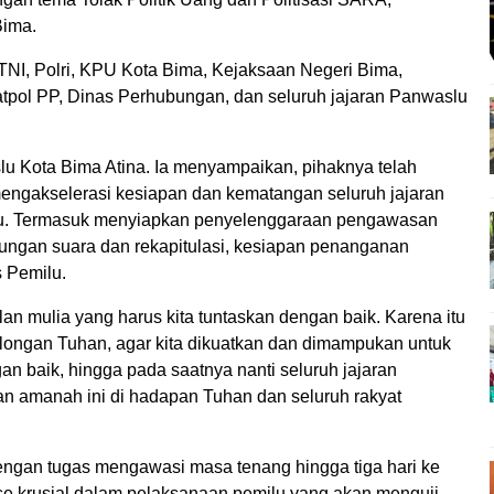
Bima.
, TNI, Polri, KPU Kota Bima, Kejaksaan Negeri Bima,
tpol PP, Dinas Perhubungan, dan seluruh jajaran Panwaslu
lu Kota Bima Atina. Ia menyampaikan, pihaknya telah
engakselerasi kesiapan dan kematangan seluruh jajaran
lu. Termasuk menyiapkan penyelenggaraan pengawasan
ungan suara dan rekapitulasi, kesiapan penanganan
s Pemilu.
n mulia yang harus kita tuntaskan dengan baik. Karena itu
olongan Tuhan, agar kita dikuatkan dan dimampukan untuk
n baik, hingga pada saatnya nanti seluruh jajaran
 amanah ini di hadapan Tuhan dan seluruh rakyat
engan tugas mengawasi masa tenang hingga tiga hari ke
se krusial dalam pelaksanaan pemilu yang akan menguji