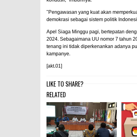
"Pengawasan yang kuat akan memperkuat 
demokrasi sebagai sistem politik Indone
Apel Siaga Minggu pagi, bertepatan deng
2024. Sebagaimana UU nomor 7 tahun 2
tenang ini tidak diperkenankan adanya 
kampanye.
[akt.01]
LIKE TO SHARE?
RELATED