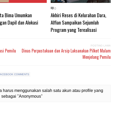
0
ta Bima Umumkan
Akhiri Reses di Kelurahan Dara,
gan Dapil dan Alokasi
Alfian Sampaikan Sejumlah
Program yang Terealisasi
POSTING LAMA
asi Pemilu
Dinas Perpustakaan dan Arsip Laksanakan Pilket Malam
Menjelang Pemilu
FACEBOOK COMMENTS
 harus menggunakan salah satu akun atau profile yang
lih sebagai "Anonymous"