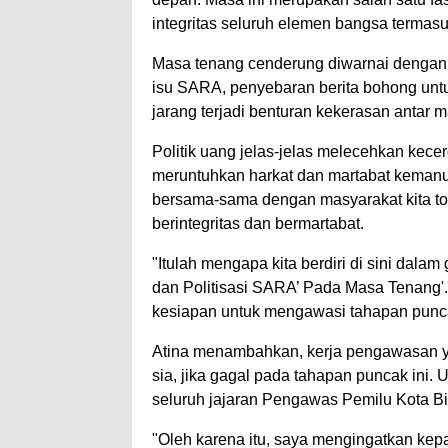
integritas seluruh elemen bangsa termas
Masa tenang cenderung diwarnai dengan p
isu SARA, penyebaran berita bohong untu
jarang terjadi benturan kekerasan antar
Politik uang jelas-jelas melecehkan kece
meruntuhkan harkat dan martabat kemanus
bersama-sama dengan masyarakat kita tol
berintegritas dan bermartabat.
"Itulah mengapa kita berdiri di sini dala
dan Politisasi SARA’ Pada Masa Tenang'. 
kesiapan untuk mengawasi tahapan punca
Atina menambahkan, kerja pengawasan ya
sia, jika gagal pada tahapan puncak ini.
seluruh jajaran Pengawas Pemilu Kota 
"Oleh karena itu, saya mengingatkan kep