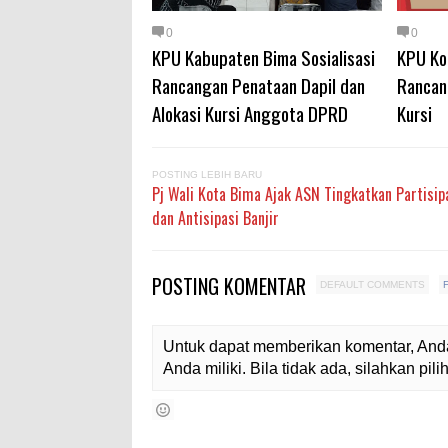
0
0
KPU Kabupaten Bima Sosialisasi
KPU Ko
Rancangan Penataan Dapil dan
Rancan
Alokasi Kursi Anggota DPRD
Kursi
POSTING LEBIH BARU
Pj Wali Kota Bima Ajak ASN Tingkatkan Partisip
dan Antisipasi Banjir
POSTING KOMENTAR
DEFAULT COMMENTS
Untuk dapat memberikan komentar, Anda
Anda miliki. Bila tidak ada, silahkan pi