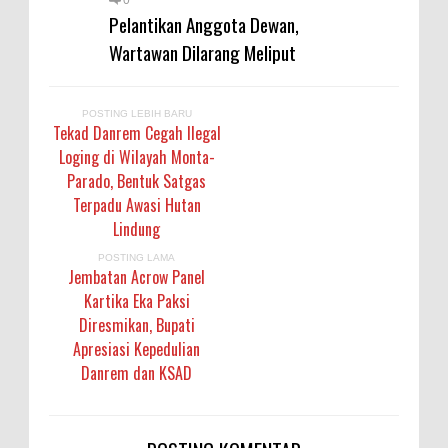
0
Pelantikan Anggota Dewan,
Wartawan Dilarang Meliput
POSTING LEBIH BARU
Tekad Danrem Cegah Ilegal
Loging di Wilayah Monta-
Parado, Bentuk Satgas
Terpadu Awasi Hutan
Lindung
POSTING LAMA
Jembatan Acrow Panel
Kartika Eka Paksi
Diresmikan, Bupati
Apresiasi Kepedulian
Danrem dan KSAD