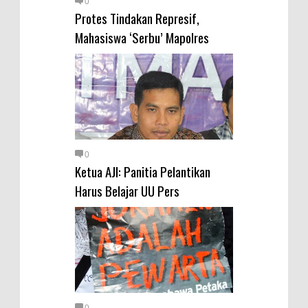
0
Protes Tindakan Represif,
Mahasiswa ‘Serbu’ Mapolres
0
Ketua AJI: Panitia Pelantikan
Harus Belajar UU Pers