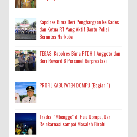
Kapolres Bima Beri Penghargaan ke Kades
dan Ketua RT Yang Aktif Bantu Polisi
Berantas Narkoba
TEGAS! Kapolres Bima PTDH 1 Anggota dan
Beri Reward 8 Personel Berprestasi
PROFIL KABUPATEN DOMPU (Bagian 1)
Tradisi "Mbenggo" di Hu'u Dompu, Dari
Reinkarnasi sampai Masalah Birahi