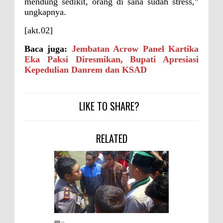
mendung sedikit, orang di sana sudah stress,”
ungkapnya.
[akt.02]
Baca juga:
Jembatan Acrow Panel Kartika
Eka Paksi Diresmikan, Bupati Apresiasi
Kepedulian Danrem dan KSAD
LIKE TO SHARE?
RELATED