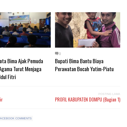
0
ota Bima Ajak Pemuda
Bupati Bima Bantu Biaya
 Agama Turut Menjaga
Perawatan Bocah Yatim-Piatu
dul Fitri
POSTING LAMA
ir
PROFIL KABUPATEN DOMPU (Bagian 1)
FACEBOOK COMMENTS