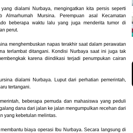
yang dialami Nurbaya, mengingatkan kita persis seperti
ib Almarhumah Mursina. Perempuan asal Kecamatan
ado beberapa waktu lalu yang juga menderita tumor di
an perut.
ina menghembuskan napas terakhir saat dalam perawatan
na terlambat ditangani. Kondisi Nurbaya saat ini juga tak
 membengkak karena diindikasi terjadi penumpukan cairan
ursina dialami Nurbaya. Luput dari perhatian pemerintah,
ru tertangani.
pemerintah, beberapa pemuda dan mahasiswa yang peduli
lang dana dari jalan ke jalan mengumpulkan recehan dari
n yang kebetulan melintas.
k membantu biaya operasi Ibu Nurbaya. Secara langsung di