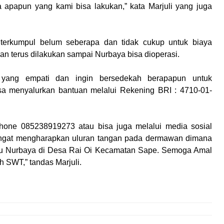
a apapun yang kami bisa lakukan,” kata Marjuli yang juga
 terkumpul belum seberapa dan tidak cukup untuk biaya
an terus dilakukan sampai Nurbaya bisa dioperasi.
 yang empati dan ingin bersedekah berapapun untuk
sa menyalurkan bantuan melalui Rekening BRI : 4710-01-
hone 085238919273 atau bisa juga melalui media sosial
angat mengharapkan uluran tangan pada dermawan dimana
bu Nurbaya di Desa Rai Oi Kecamatan Sape. Semoga Amal
h SWT,” tandas Marjuli.