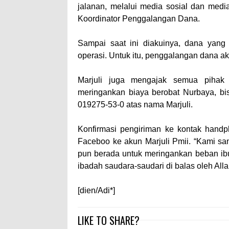
jalanan, melalui media sosial dan medi
Koordinator Penggalangan Dana.
Sampai saat ini diakuinya, dana yang
operasi. Untuk itu, penggalangan dana ak
Marjuli juga mengajak semua pihak
meringankan biaya berobat Nurbaya, bi
019275-53-0 atas nama Marjuli.
Konfirmasi pengiriman ke kontak handp
Faceboo ke akun Marjuli Pmii. “Kami s
pun berada untuk meringankan beban i
ibadah saudara-saudari di balas oleh Alla
[dien/Adi*]
LIKE TO SHARE?