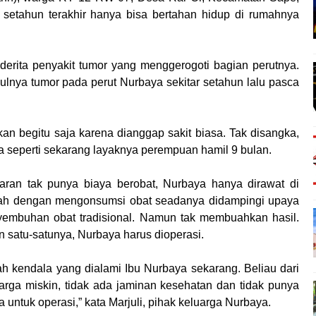
setahun terakhir hanya bisa bertahan hidup di rumahnya
derita penyakit tumor yang menggerogoti bagian perutnya.
lnya tumor pada perut Nurbaya sekitar setahun lalu pasca
n begitu saja karena dianggap sakit biasa. Tak disangka,
seperti sekarang layaknya perempuan hamil 9 bulan.
aran tak punya biaya berobat, Nurbaya hanya dirawat di
ah dengan mengonsumsi obat seadanya didampingi upaya
embuhan obat tradisional. Namun tak membuahkan hasil.
n satu-satunya, Nurbaya harus dioperasi.
lah kendala yang dialami Ibu Nurbaya sekarang. Beliau dari
arga miskin, tidak ada jaminan kesehatan dan tidak punya
a untuk operasi,” kata Marjuli, pihak keluarga Nurbaya.