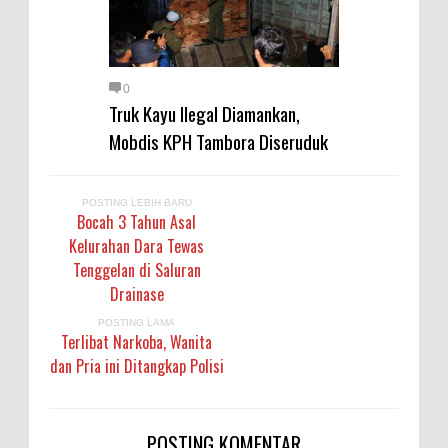
0
Truk Kayu Ilegal Diamankan,
Mobdis KPH Tambora Diseruduk
POSTING LEBIH BARU
Bocah 3 Tahun Asal
Kelurahan Dara Tewas
Tenggelan di Saluran
Drainase
POSTING LAMA
Terlibat Narkoba, Wanita
dan Pria ini Ditangkap Polisi
POSTING KOMENTAR