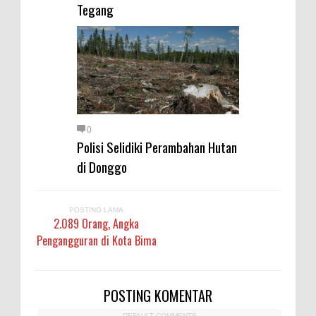
Tegang
0
Polisi Selidiki Perambahan Hutan
di Donggo
POSTING LAMA
2.089 Orang, Angka
Pengangguran di Kota Bima
POSTING KOMENTAR
DEFAULT COMMENTS