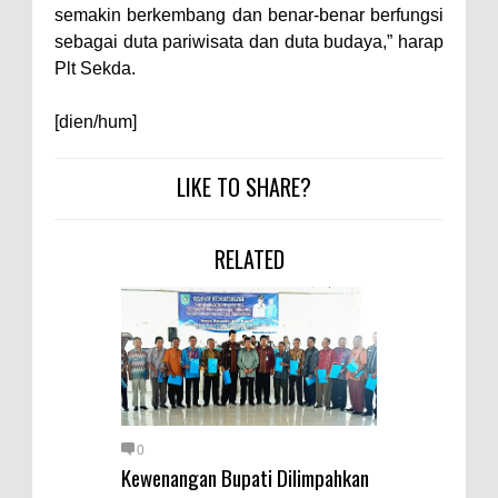
semakin berkembang dan benar-benar berfungsi
sebagai duta pariwisata dan duta budaya,” harap
Plt Sekda.
[dien/hum]
LIKE TO SHARE?
RELATED
0
Kewenangan Bupati Dilimpahkan