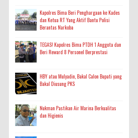
Kapolres Bima Beri Penghargaan ke Kades
dan Ketua RT Yang Aktif Bantu Polisi
Berantas Narkoba
TEGAS! Kapolres Bima PTDH 1 Anggota dan
Beri Reward 8 Personel Berprestasi
HBY atau Mulyadin, Bakal Calon Bupati yang
Bakal Diusung PKS
Nukman Pastikan Air Marina Berkualitas
dan Higienis