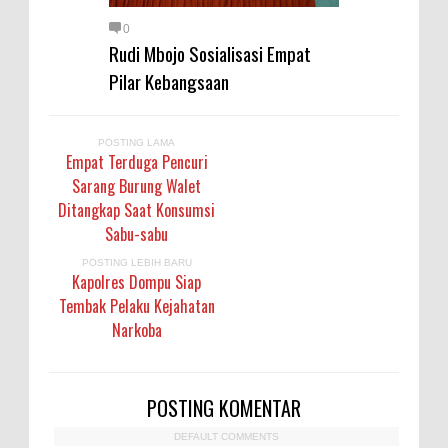
0
Rudi Mbojo Sosialisasi Empat
Pilar Kebangsaan
POSTING LAMA
Empat Terduga Pencuri
Sarang Burung Walet
Ditangkap Saat Konsumsi
Sabu-sabu
POSTING LEBIH BARU
Kapolres Dompu Siap
Tembak Pelaku Kejahatan
Narkoba
POSTING KOMENTAR
DEFAULT COMMENTS