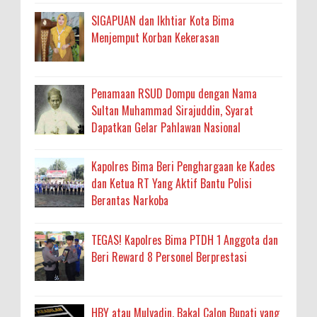
SIGAPUAN dan Ikhtiar Kota Bima
Menjemput Korban Kekerasan
Penamaan RSUD Dompu dengan Nama
Sultan Muhammad Sirajuddin, Syarat
Dapatkan Gelar Pahlawan Nasional
Kapolres Bima Beri Penghargaan ke Kades
dan Ketua RT Yang Aktif Bantu Polisi
Berantas Narkoba
TEGAS! Kapolres Bima PTDH 1 Anggota dan
Beri Reward 8 Personel Berprestasi
HBY atau Mulyadin, Bakal Calon Bupati yang