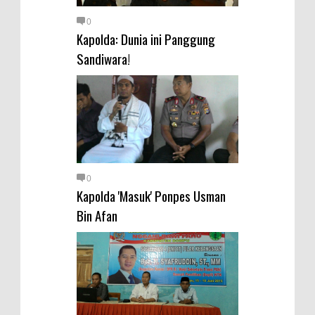
0
Kapolda: Dunia ini Panggung
Sandiwara!
0
Kapolda 'Masuk' Ponpes Usman
Bin Afan