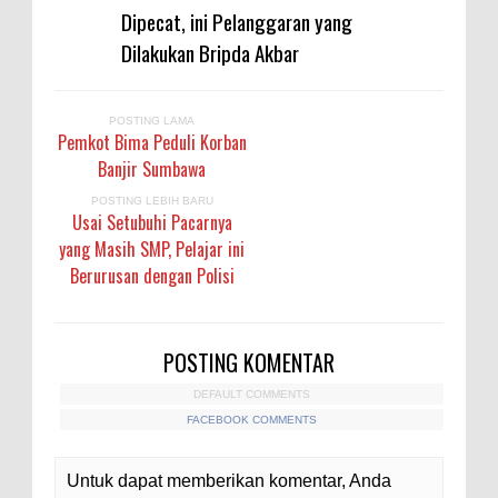
Dipecat, ini Pelanggaran yang
Dilakukan Bripda Akbar
POSTING LAMA
Pemkot Bima Peduli Korban
Banjir Sumbawa
POSTING LEBIH BARU
Usai Setubuhi Pacarnya
yang Masih SMP, Pelajar ini
Berurusan dengan Polisi
POSTING KOMENTAR
DEFAULT COMMENTS
FACEBOOK COMMENTS
Untuk dapat memberikan komentar, Anda