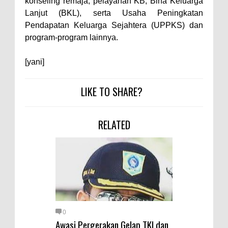
konseling remaja, pelayanan KB, Bina Keluarga
Lanjut (BKL), serta Usaha Peningkatan
Pendapatan Keluarga Sejahtera (UPPKS) dan
program-program lainnya.
[yani]
LIKE TO SHARE?
RELATED
0
Awasi Pergerakan Gelap TKI dan