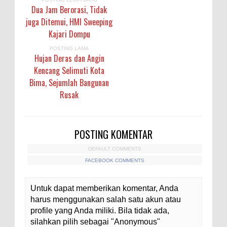
Dua Jam Berorasi, Tidak
juga Ditemui, HMI Sweeping
Kajari Dompu
POSTING LAMA
Hujan Deras dan Angin
Kencang Selimuti Kota
Bima, Sejumlah Bangunan
Rusak
POSTING KOMENTAR
DEFAULT COMMENTS
FACEBOOK COMMENTS
Untuk dapat memberikan komentar, Anda
harus menggunakan salah satu akun atau
profile yang Anda miliki. Bila tidak ada,
silahkan pilih sebagai "Anonymous"