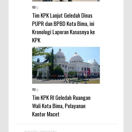
0
Tim KPK Lanjut Geledah Dinas
PUPR dan BPBD Kota Bima, ini
Kronologi Laporan Kasusnya ke
KPK
0
Tim KPK RI Geledah Ruangan
Wali Kota Bima, Pelayanan
Kantor Macet
POSTING LEBIH BARU