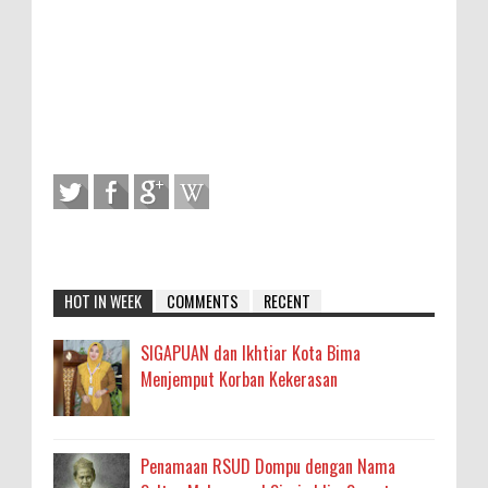
HOT IN WEEK
COMMENTS
RECENT
SIGAPUAN dan Ikhtiar Kota Bima
Menjemput Korban Kekerasan
Penamaan RSUD Dompu dengan Nama