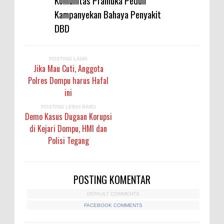
Komunitas Pramuka Peduli
Kampanyekan Bahaya Penyakit
DBD
POSTING LAMA
Jika Mau Cuti, Anggota
Polres Dompu harus Hafal
ini
POSTING LEBIH BARU
Demo Kasus Dugaan Korupsi
di Kejari Dompu, HMI dan
Polisi Tegang
POSTING KOMENTAR
DEFAULT COMMENTS
FACEBOOK COMMENTS