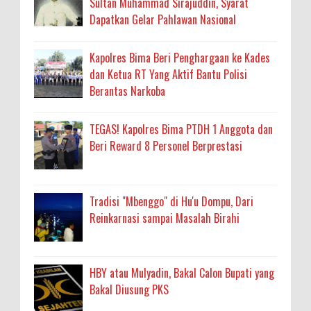
Sultan Muhammad Sirajuddin, Syarat
Dapatkan Gelar Pahlawan Nasional
Kapolres Bima Beri Penghargaan ke Kades
dan Ketua RT Yang Aktif Bantu Polisi
Berantas Narkoba
TEGAS! Kapolres Bima PTDH 1 Anggota dan
Beri Reward 8 Personel Berprestasi
Tradisi "Mbenggo" di Hu'u Dompu, Dari
Reinkarnasi sampai Masalah Birahi
HBY atau Mulyadin, Bakal Calon Bupati yang
Bakal Diusung PKS