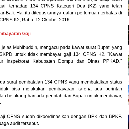
gaji terhadap 134 CPNS Kategori Dua (K2) yang telah
-Bali. Hal itu ditegaskannya dalam pertemuan terbatas di
i CPNS K2, Rabu, 12 Oktober 2016.
mbayaran Gaji
elas Muhibuddin, mengacu pada kawat surat Bupati yang
 SKPD untuk tidak membayar gaji 134 CPNS K2. "Kawat
ktur Inspektorat Kabupaten Dompu dan Dinas PPKAD,"
ada surat pembatalan 134 CPNS yang membatalkan status
idak bisa melakukan pembayaran karena ada perintah
u belakang hari ada perintah dari Bupati untuk membayar,
a.
gaji CPNS sudah dikoordinasikan dengan BPK dan BPKP.
aga audit tersebut.