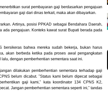
enerbitkan surat pembayaran gaji berdasarkan pengajuan
embayaran gaji dari dinas terkait, maka akan dibayarkan.
ayarkan. Artinya, posisi PPKAD sebagai Bendahara Daerah,
a ada pengajuan. Konteks kawat surat Bupati berada pada
S bersikeras bahwa mereka sudah bekerja, bukan harus
ka, akan berbeda ketika pada proses awal pengangkatan
lalu, dengan pemberhentian sementara saat ini.
angan dilakukan pemberhentian sementara terhadap gaji
CPNS belum dicabut. "Status kami belum dipecat sebagai
erhentikan gaji kami," kata koordinator 134 CPNS K2,
pecat. Jangan pemberhentian sementara seperti ini," tandas