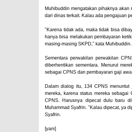
Muhibuddin mengatakan pihaknya akan m
dari dinas terkait. Kalau ada pengajuan p
"Karena tidak ada, maka tidak bisa dib
hanya bisa melakukan pembayaran ketik
masing-masing SKPD," kata Muhibuddin.
Sementara perwakilan perwakilan CPN
diberhentikan sementara. Menurut mere
sebagai CPNS dan pembayaran gaji awal 
Dalam dialog itu, 134 CPNS menuntut j
mereka, karena status mereka sebagai 
CPNS. Harusnya dipecat dulu baru dib
Muhammad Syafrin. "Kalau dipecat, ya di
Syafrin.
[yani]