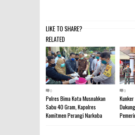
LIKE TO SHARE?
RELATED
0
0
Polres Bima Kota Musnahkan
Kunker
Sabu 40 Gram, Kapolres
Dukung
Komitmen Perangi Narkoba
Pemeri