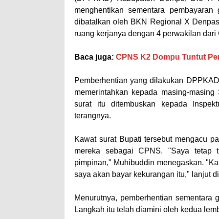
menghentikan sementara pembayaran 
dibatalkan oleh BKN Regional X Denpasar
ruang kerjanya dengan 4 perwakilan dar
Baca juga:
CPNS K2 Dompu Tuntut Pe
Pemberhentian yang dilakukan DPPKAD j
memerintahkan kepada masing-masing
surat itu ditembuskan kepada Inspe
terangnya.
Kawat surat Bupati tersebut mengacu p
mereka sebagai CPNS. "Saya tetap t
pimpinan," Muhibuddin menegaskan. "Kala
saya akan bayar kekurangan itu," lanjut di
Menurutnya, pemberhentian sementara 
Langkah itu telah diamini oleh kedua lemb