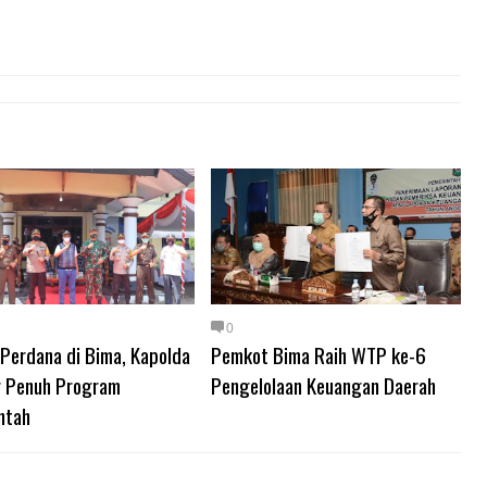
0
 Perdana di Bima, Kapolda
Pemkot Bima Raih WTP ke-6
 Penuh Program
Pengelolaan Keuangan Daerah
ntah