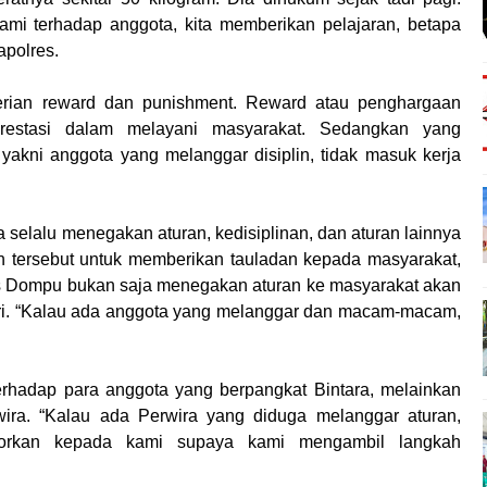
mi terhadap anggota, kita memberikan pelajaran, betapa
apolres.
erian reward dan punishment. Reward atau penghargaan
restasi dalam melayani masyarakat. Sedangkan yang
kni anggota yang melanggar disiplin, tidak masuk kerja
elalu menegakan aturan, kedisiplinan, dan aturan lainnya
an tersebut untuk memberikan tauladan kepada masyarakat,
s Dompu bukan saja menegakan aturan ke masyarakat akan
diri. “Kalau ada anggota yang melanggar dan macam-macam,
erhadap para anggota yang berpangkat Bintara, melainkan
ira. “Kalau ada Perwira yang diduga melanggar aturan,
aporkan kepada kami supaya kami mengambil langkah