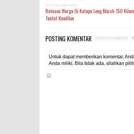
POSTING LEBIH BARU
Ratusan Warga Oi Katupa Long March 150 Kilom
Tuntut Keadilan
POSTING KOMENTAR
DEFAULT COMMENTS
Untuk dapat memberikan komentar, Anda
Anda miliki. Bila tidak ada, silahkan pi