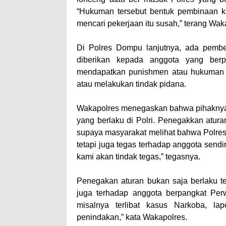
“Hukuman tersebut bentuk pembinaan ka
mencari pekerjaan itu susah,” terang Wak
Di Polres Dompu lanjutnya, ada pemb
diberikan kepada anggota yang berp
mendapatkan punishmen atau hukuman ya
atau melakukan tindak pidana.
Wakapolres menegaskan bahwa pihaknya s
yang berlaku di Polri. Penegakkan atur
supaya masyarakat melihat bahwa Polre
tetapi juga tegas terhadap anggota sen
kami akan tindak tegas,” tegasnya.
Penegakan aturan bukan saja berlaku t
juga terhadap anggota berpangkat Perw
misalnya terlibat kasus Narkoba, l
penindakan,” kata Wakapolres.