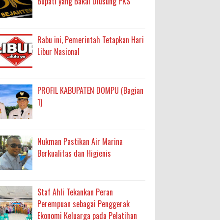
Bupati yang Bakal Diusung PKS
Rabu ini, Pemerintah Tetapkan Hari
Libur Nasional
PROFIL KABUPATEN DOMPU (Bagian
1)
Nukman Pastikan Air Marina
Berkualitas dan Higienis
Staf Ahli Tekankan Peran
Perempuan sebagai Penggerak
Ekonomi Keluarga pada Pelatihan