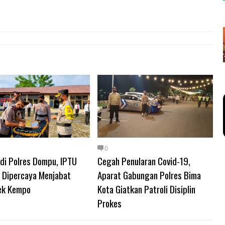
0
di Polres Dompu, IPTU
Cegah Penularan Covid-19,
s Dipercaya Menjabat
Aparat Gabungan Polres Bima
ek Kempo
Kota Giatkan Patroli Disiplin
Prokes