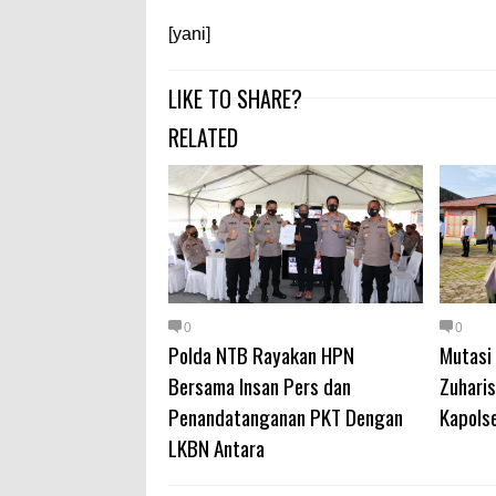
[yani]
LIKE TO SHARE?
RELATED
0
0
Polda NTB Rayakan HPN
Mutasi 
Bersama Insan Pers dan
Zuhari
Penandatanganan PKT Dengan
Kapols
LKBN Antara