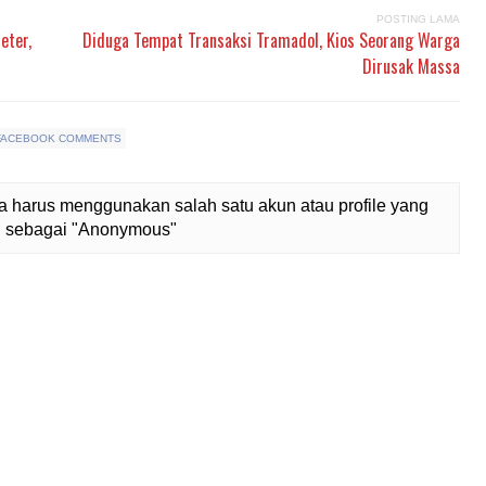
POSTING LAMA
eter,
Diduga Tempat Transaksi Tramadol, Kios Seorang Warga
Dirusak Massa
FACEBOOK COMMENTS
 harus menggunakan salah satu akun atau profile yang
lih sebagai "Anonymous"