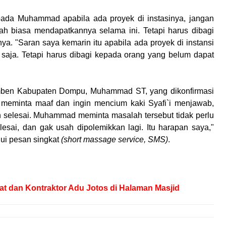
pada Muhammad apabila ada proyek di instasinya, jangan
ah biasa mendapatkannya selama ini. Tetapi harus dibagi
. "Saran saya kemarin itu apabila ada proyek di instansi
saja. Tetapi harus dibagi kepada orang yang belum dapat
amben Kabupaten Dompu, Muhammad ST, yang dikonfirmasi
a meminta maaf dan ingin mencium kaki Syafi`i menjawab,
 selesai. Muhammad meminta masalah tersebut tidak perlu
esai, dan gak usah dipolemikkan lagi. Itu harapan saya,"
ui pesan singkat
(short massage service, SMS)
.
at dan Kontraktor Adu Jotos di Halaman Masjid