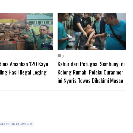
0
Bima Amankan 120 Kayu
Kabur dari Petugas, Sembunyi di
ing Hasil Ilegal Loging
Kolong Rumah, Pelaku Curanmor
ini Nyaris Tewas Dihakimi Massa
FACEBOOK COMMENTS