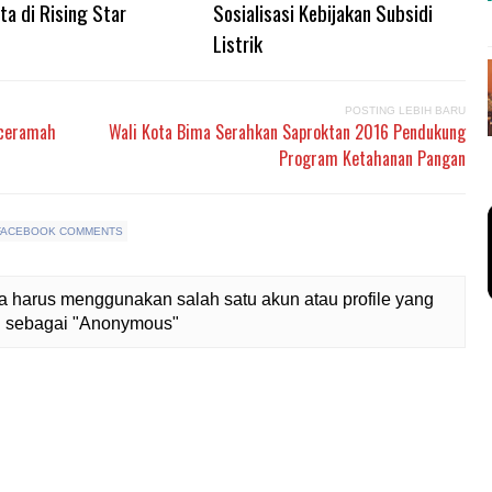
ta di Rising Star
Sosialisasi Kebijakan Subsidi
Listrik
POSTING LEBIH BARU
nceramah
Wali Kota Bima Serahkan Saproktan 2016 Pendukung
Program Ketahanan Pangan
FACEBOOK COMMENTS
 harus menggunakan salah satu akun atau profile yang
lih sebagai "Anonymous"