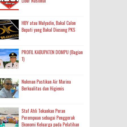
Libur Nasional
HBY atau Mulyadin, Bakal Calon
Bupati yang Bakal Diusung PKS
PROFIL KABUPATEN DOMPU (Bagian
1)
Nukman Pastikan Air Marina
Berkualitas dan Higienis
Staf Ahli Tekankan Peran
Perempuan sebagai Penggerak
Ekonomi Keluarga pada Pelatihan