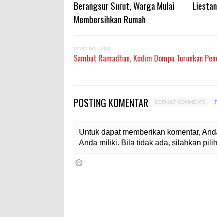
Berangsur Surut, Warga Mulai
Liestan
Membersihkan Rumah
POSTING LAMA
Sambut Ramadhan, Kodim Dompu Turunkan Pe
POSTING KOMENTAR
DEFAULT COMMENTS
Untuk dapat memberikan komentar, Anda
Anda miliki. Bila tidak ada, silahkan pi