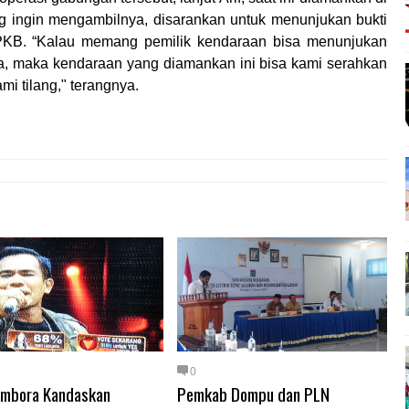
g ingin mengambilnya, disarankan untuk menunjukan bukti
PKB. “Kalau memang pemilik kendaraan bisa menunjukan
a, maka kendaraan yang diamankan ini bisa kami serahkan
ami tilang," terangnya.
0
ambora Kandaskan
Pemkab Dompu dan PLN