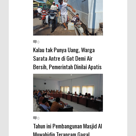
0
Kalau tak Punya Uang, Warga
Sarata Antre di Got Demi Air
Bersih, Pemerintah Dinilai Apatis
0
Tahun ini Pembangunan Masjid Al
Muwahidin Terancam Gagal