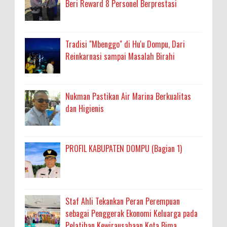
Beri Reward 8 Personel Berprestasi
Tradisi "Mbenggo" di Hu'u Dompu, Dari
Reinkarnasi sampai Masalah Birahi
Nukman Pastikan Air Marina Berkualitas
dan Higienis
PROFIL KABUPATEN DOMPU (Bagian 1)
Staf Ahli Tekankan Peran Perempuan
sebagai Penggerak Ekonomi Keluarga pada
Pelatihan Kewirausahaan Kota Bima