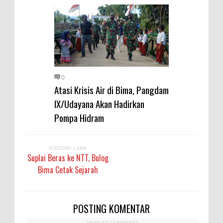
0
Atasi Krisis Air di Bima, Pangdam
IX/Udayana Akan Hadirkan
Pompa Hidram
POSTING LAMA
Suplai Beras ke NTT, Bulog
Bima Cetak Sejarah
POSTING KOMENTAR
DEFAULT COMMENTS