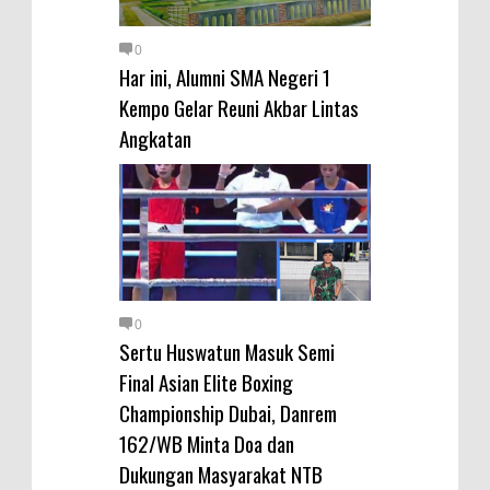
0
Har ini, Alumni SMA Negeri 1
Kempo Gelar Reuni Akbar Lintas
Angkatan
0
Sertu Huswatun Masuk Semi
Final Asian Elite Boxing
Championship Dubai, Danrem
162/WB Minta Doa dan
Dukungan Masyarakat NTB