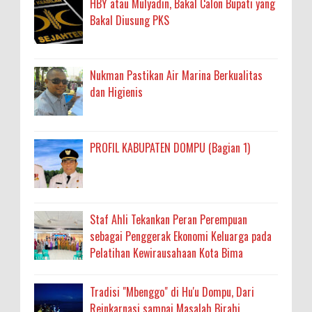
HBY atau Mulyadin, Bakal Calon Bupati yang
Bakal Diusung PKS
Nukman Pastikan Air Marina Berkualitas
dan Higienis
PROFIL KABUPATEN DOMPU (Bagian 1)
Staf Ahli Tekankan Peran Perempuan
sebagai Penggerak Ekonomi Keluarga pada
Pelatihan Kewirausahaan Kota Bima
Tradisi "Mbenggo" di Hu'u Dompu, Dari
Reinkarnasi sampai Masalah Birahi