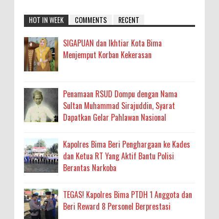
HOT IN WEEK
COMMENTS
RECENT
SIGAPUAN dan Ikhtiar Kota Bima
Menjemput Korban Kekerasan
Penamaan RSUD Dompu dengan Nama
Sultan Muhammad Sirajuddin, Syarat
Dapatkan Gelar Pahlawan Nasional
Kapolres Bima Beri Penghargaan ke Kades
dan Ketua RT Yang Aktif Bantu Polisi
Berantas Narkoba
TEGAS! Kapolres Bima PTDH 1 Anggota dan
Beri Reward 8 Personel Berprestasi