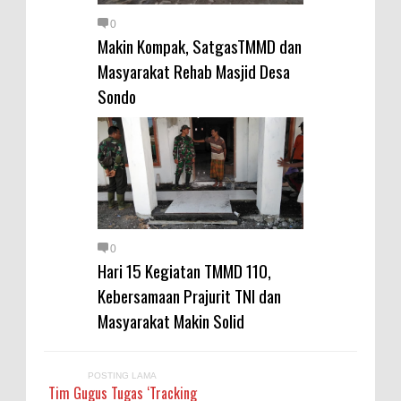
0
Makin Kompak, SatgasTMMD dan
Masyarakat Rehab Masjid Desa
Sondo
0
Hari 15 Kegiatan TMMD 110,
Kebersamaan Prajurit TNI dan
Masyarakat Makin Solid
POSTING LAMA
Tim Gugus Tugas ‘Tracking