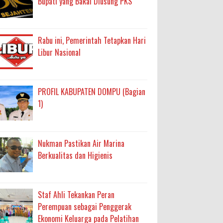
Bupati yang Bakal Diusung PKS
Rabu ini, Pemerintah Tetapkan Hari
Libur Nasional
PROFIL KABUPATEN DOMPU (Bagian
1)
Nukman Pastikan Air Marina
Berkualitas dan Higienis
Staf Ahli Tekankan Peran
Perempuan sebagai Penggerak
Ekonomi Keluarga pada Pelatihan