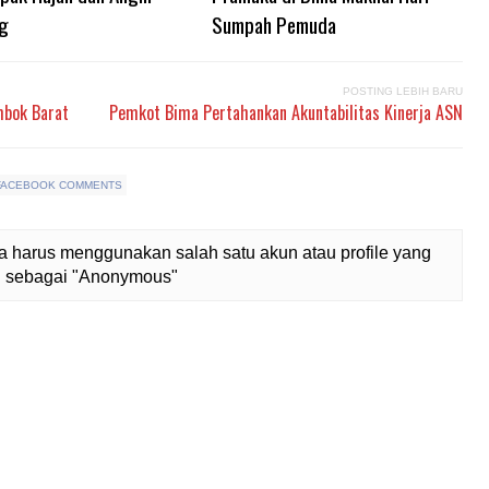
g
Sumpah Pemuda
POSTING LEBIH BARU
mbok Barat
Pemkot Bima Pertahankan Akuntabilitas Kinerja ASN
FACEBOOK COMMENTS
 harus menggunakan salah satu akun atau profile yang
lih sebagai "Anonymous"