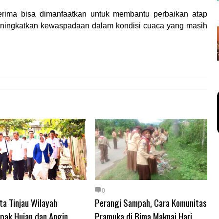
erima bisa dimanfaatkan untuk membantu perbaikan atap
eningkatkan kewaspadaan dalam kondisi cuaca yang masih
0
ta Tinjau Wilayah
Perangi Sampah, Cara Komunitas
pak Hujan dan Angin
Pramuka di Bima Maknai Hari