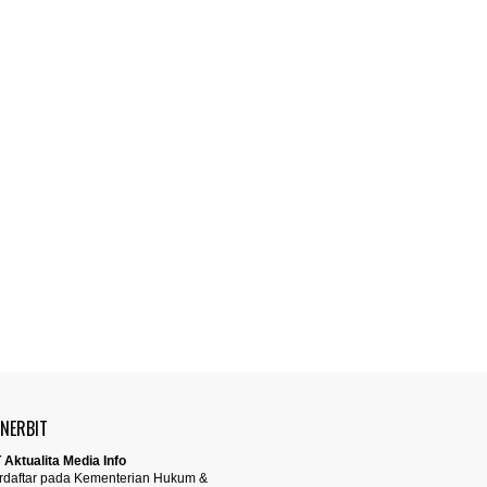
ENERBIT
 Aktualita Media Info
rdaftar pada Kementerian Hukum &