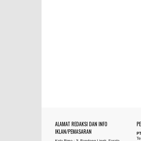
ALAMAT REDAKSI DAN INFO
P
IKLAN/PEMASARAN
PT
Te