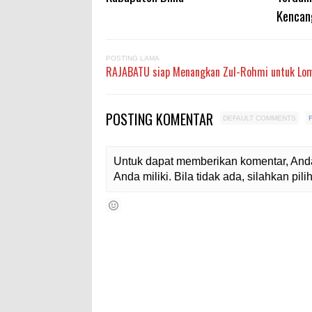
Kencan
POSTING LAMA
RAJABATU siap Menangkan Zul-Rohmi untuk Lo
POSTING KOMENTAR
DEFAULT COMMENTS
Untuk dapat memberikan komentar, Anda
Anda miliki. Bila tidak ada, silahkan pi