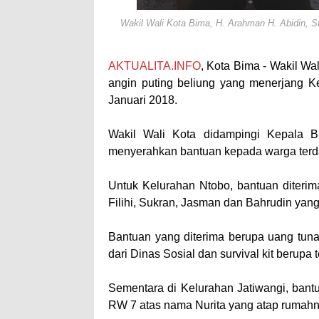
Wakil Wali Kota Bima, H. Arahman H. Abidin, SE
AKTUALITA.INFO
, Kota Bima - Wakil Wa
angin puting beliung yang menerjang K
Januari 2018.
Wakil Wali Kota didampingi Kepala 
menyerahkan bantuan kepada warga terda
Untuk Kelurahan Ntobo, bantuan diteri
Filihi, Sukran, Jasman dan Bahrudin yan
Bantuan yang diterima berupa uang tuna
dari Dinas Sosial dan survival kit berupa
Sementara di Kelurahan Jatiwangi, ban
RW 7 atas nama Nurita yang atap rumahn