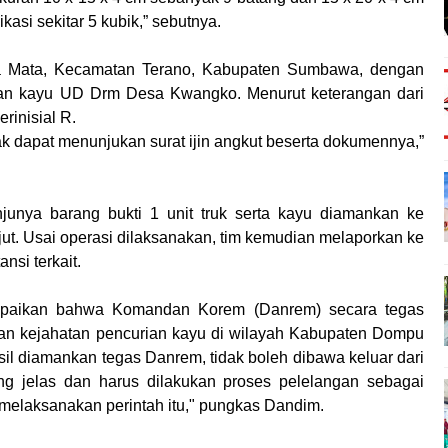
asi sekitar 5 kubik,” sebutnya.
Desa Mata, Kecamatan Terano, Kabupaten Sumbawa, dengan
an kayu UD Drm Desa Kwangko. Menurut keterangan dari
rinisial R.
ak dapat menunjukan surat ijin angkut beserta dokumennya,”
unya barang bukti 1 unit truk serta kayu diamankan ke
ut. Usai operasi dilaksanakan, tim kemudian melaporkan ke
nsi terkait.
paikan bahwa Komandan Korem (Danrem) secara tegas
an kejahatan pencurian kayu di wilayah Kabupaten Dompu
sil diamankan tegas Danrem, tidak boleh dibawa keluar dari
 jelas dan harus dilakukan proses pelelangan sebagai
melaksanakan perintah itu," pungkas Dandim.