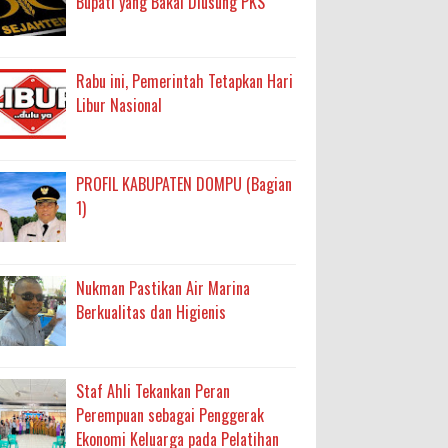
Bupati yang Bakal Diusung PKS
Rabu ini, Pemerintah Tetapkan Hari
Libur Nasional
PROFIL KABUPATEN DOMPU (Bagian
1)
Nukman Pastikan Air Marina
Berkualitas dan Higienis
Staf Ahli Tekankan Peran
Perempuan sebagai Penggerak
Ekonomi Keluarga pada Pelatihan