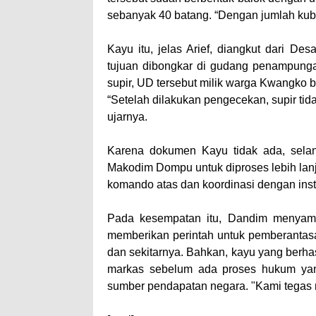
sebanyak 40 batang. “Dengan jumlah kubik
Kayu itu, jelas Arief, diangkut dari 
tujuan dibongkar di gudang penampung
supir, UD tersebut milik warga Kwangko be
“Setelah dilakukan pengecekan, supir tid
ujarnya.
Karena dokumen Kayu tidak ada, selanj
Makodim Dompu untuk diproses lebih lanj
komando atas dan koordinasi dengan insta
Pada kesempatan itu, Dandim menyam
memberikan perintah untuk pemberantas
dan sekitarnya. Bahkan, kayu yang berha
markas sebelum ada proses hukum yang
sumber pendapatan negara. "Kami tegas 