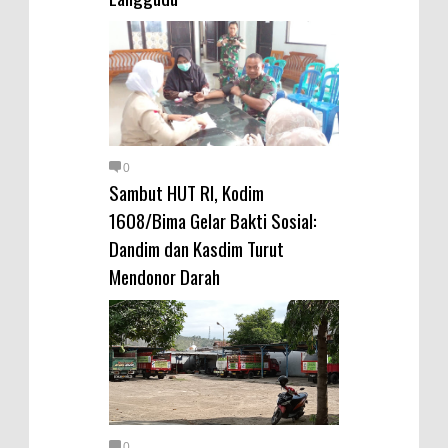
0
Sambut HUT RI, Kodim
1608/Bima Gelar Bakti Sosial:
Dandim dan Kasdim Turut
Mendonor Darah
0