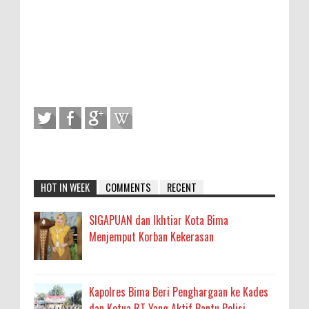
HOT IN WEEK
COMMENTS
RECENT
SIGAPUAN dan Ikhtiar Kota Bima
Menjemput Korban Kekerasan
Kapolres Bima Beri Penghargaan ke Kades
dan Ketua RT Yang Aktif Bantu Polisi