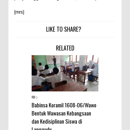
[mrs]
LIKE TO SHARE?
RELATED
0
Babinsa Koramil 1608-06/Wawo
Bentuk Wawasan Kebangsaan
dan Kedisiplinan Siswa di
Langgudu