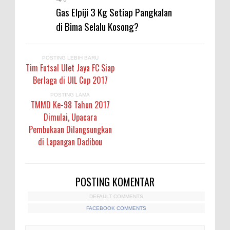
Gas Elpiji 3 Kg Setiap Pangkalan
di Bima Selalu Kosong?
POSTING LEBIH BARU
Tim Futsal Ulet Jaya FC Siap
Berlaga di UIL Cup 2017
POSTING LAMA
TMMD Ke-98 Tahun 2017
Dimulai, Upacara
Pembukaan Dilangsungkan
di Lapangan Dadibou
POSTING KOMENTAR
DEFAULT COMMENTS
FACEBOOK COMMENTS