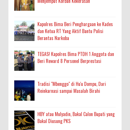
Menjemput Korban Kekerasan
Kapolres Bima Beri Penghargaan ke Kades
dan Ketua RT Yang Aktif Bantu Polisi
Berantas Narkoba
TEGAS! Kapolres Bima PTDH 1 Anggota dan
Beri Reward 8 Personel Berprestasi
Tradisi "Mbenggo" di Hu'u Dompu, Dari
Reinkarnasi sampai Masalah Birahi
HBY atau Mulyadin, Bakal Calon Bupati yang
Bakal Diusung PKS