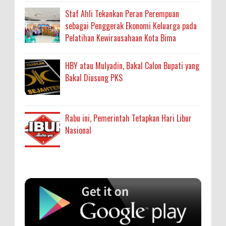
Staf Ahli Tekankan Peran Perempuan
sebagai Penggerak Ekonomi Keluarga pada
Pelatihan Kewirausahaan Kota Bima
HBY atau Mulyadin, Bakal Calon Bupati yang
Bakal Diusung PKS
Rabu ini, Pemerintah Tetapkan Hari Libur
Nasional
Anonymous
:
SIGAPUAN dan Ikhtiar Kota Bima Menjemput
Korban Kekerasan
Oleh: MardiaturrahmahAdministrasi Kesehatan
sumbu pdk nh org
Ahli Madya, Dinas Kesehatan
... read more
Aug 04 2026