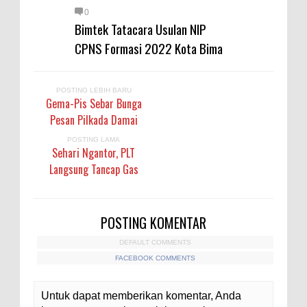
0
Bimtek Tatacara Usulan NIP
CPNS Formasi 2022 Kota Bima
POSTING LEBIH BARU
Gema-Pis Sebar Bunga
Pesan Pilkada Damai
POSTING LAMA
Sehari Ngantor, PLT
Langsung Tancap Gas
POSTING KOMENTAR
DEFAULT COMMENTS
FACEBOOK COMMENTS
Untuk dapat memberikan komentar, Anda