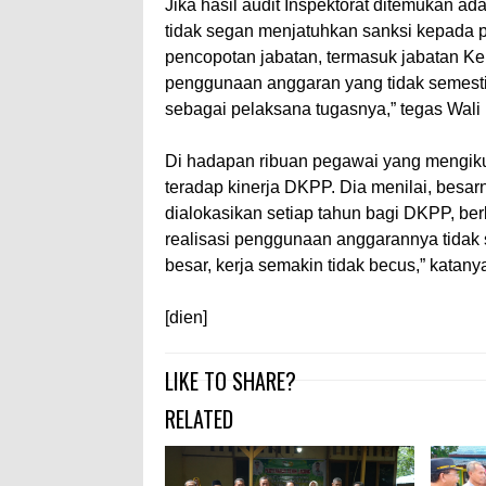
Jika hasil audit Inspektorat ditemukan 
tidak segan menjatuhkan sanksi kepada p
pencopotan jabatan, termasuk jabatan K
penggunaan anggaran yang tidak semesti
sebagai pelaksana tugasnya,” tegas Wali 
Di hadapan ribuan pegawai yang mengiku
teradap kinerja DKPP. Dia menilai, besa
dialokasikan setiap tahun bagi DKPP, ber
realisasi penggunaan anggarannya tidak 
besar, kerja semakin tidak becus,” katany
[dien]
LIKE TO SHARE?
RELATED