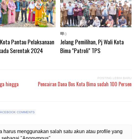
0
i Kota Pantau Pelaksanaan
Jelang Pemilihan, Pj Wali Kota
kada Serentak 2024
Bima "Patroli" TPS
POSTING LEBIH BARU
ga hingga
Pencairan Dana Bos Kota Bima sudah 100 Persen
FACEBOOK COMMENTS
 harus menggunakan salah satu akun atau profile yang
lih sebagai "Anonymous"