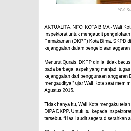
Wali Ko
AKTUALITA.INFO, KOTA BIMA - Wali Kota
Inspektorat untuk mengaudit pengelolaa
Pemakaman (DKPP) Kota Bima. SKPD di ba
kejanggalan dalam pengelolaan aggaran 
Menurut Qurais, DKPP dinilai tidak becu
pada berbagai aspek yang menjadi tugas 
kejanggalan dari penggunaan anggaran Di
mengauditya,” ujar Wali Kota saat memi
Agustus 2015.
Tidak hanya itu, Wali Kota mengaku tel
DIPA DKPP. Untuk itu, kepada Inspektora
tersebut. “Hasil audit segera diserahkan ag