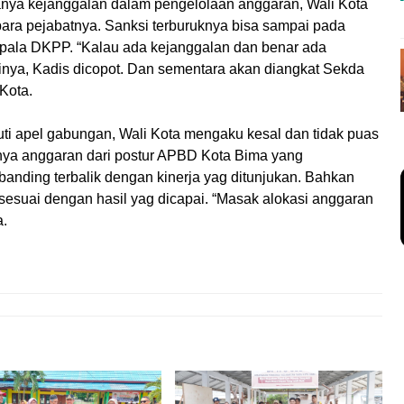
adanya kejanggalan dalam pengelolaan anggaran, Wali Kota
ara pejabatnya. Sanksi terburuknya bisa sampai pada
epala DKPP. “Kalau ada kejanggalan dan benar ada
nya, Kadis dicopot. Dan sementara akan diangkat Sekda
Kota.
ti apel gabungan, Wali Kota mengaku kesal dan tidak puas
rnya anggaran dari postur APBD Kota Bima yang
banding terbalik dengan kinerja yag ditunjukan. Bahkan
sesuai dengan hasil yag dicapai. “Masak alokasi anggaran
a.