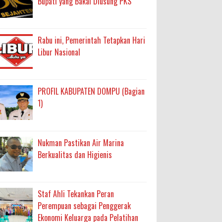
Bupati yang Bakal Diusung PKS
Rabu ini, Pemerintah Tetapkan Hari
Libur Nasional
PROFIL KABUPATEN DOMPU (Bagian
1)
Nukman Pastikan Air Marina
Berkualitas dan Higienis
Staf Ahli Tekankan Peran
Perempuan sebagai Penggerak
Ekonomi Keluarga pada Pelatihan