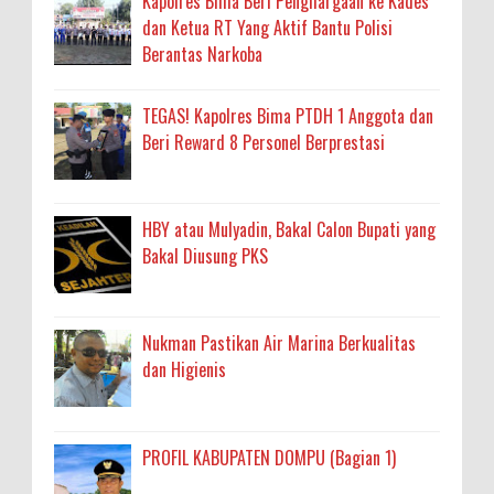
Kapolres Bima Beri Penghargaan ke Kades
dan Ketua RT Yang Aktif Bantu Polisi
Berantas Narkoba
TEGAS! Kapolres Bima PTDH 1 Anggota dan
Beri Reward 8 Personel Berprestasi
HBY atau Mulyadin, Bakal Calon Bupati yang
Bakal Diusung PKS
Nukman Pastikan Air Marina Berkualitas
dan Higienis
PROFIL KABUPATEN DOMPU (Bagian 1)