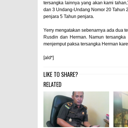
tersangka lainnya yang akan kami tahan,
dan 3 Undang-Undang Nomor 20 Tahun 20
penjara 5 Tahun penjara.
Yerry mengatakan sebenarnya ada dua ter
Rusdin dan Herman. Namun tersangka H
menjemput paksa tersangka Herman karena
[ald*]
LIKE TO SHARE?
RELATED