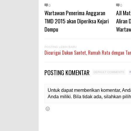
0
0
Wartawan Penerima Anggaran
AJI Mat
TMD 2015 akan Diperiksa Kejari
Aliran
Dompu
Warta
POSTING LEBIH BARU
Dicurigai Dukun Santet, Rumah Rata dengan Ta
POSTING KOMENTAR
DEFAULT COMMENTS
Untuk dapat memberikan komentar, Anda
Anda miliki. Bila tidak ada, silahkan pi