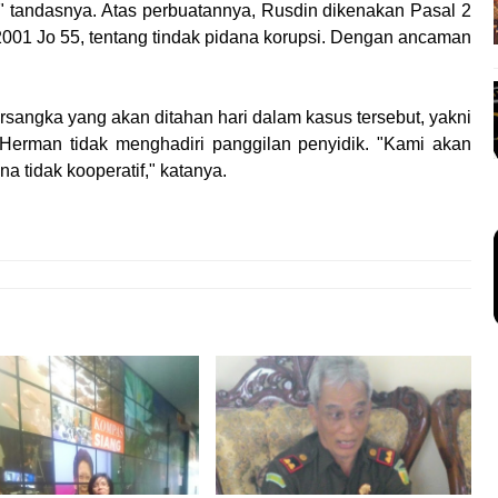
" tandasnya. Atas perbuatannya, Rusdin dikenakan Pasal 2
01 Jo 55, tentang tindak pidana korupsi. Dengan ancaman
sangka yang akan ditahan hari dalam kasus tersebut, yakni
erman tidak menghadiri panggilan penyidik. "Kami akan
 tidak kooperatif," katanya.