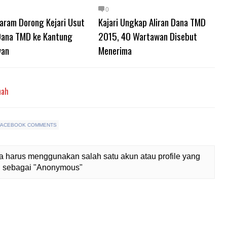
0
aram Dorong Kejari Usut
Kajari Ungkap Aliran Dana TMD
 Dana TMD ke Kantung
2015, 40 Wartawan Disebut
wan
Menerima
nah
FACEBOOK COMMENTS
 harus menggunakan salah satu akun atau profile yang
lih sebagai "Anonymous"