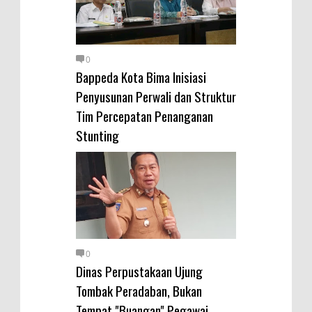
0
Bappeda Kota Bima Inisiasi
Penyusunan Perwali dan Struktur
Tim Percepatan Penanganan
Stunting
0
Dinas Perpustakaan Ujung
Tombak Peradaban, Bukan
Tempat "Buangan" Pegawai