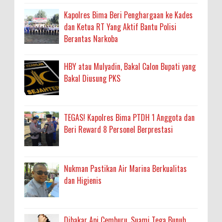
Kapolres Bima Beri Penghargaan ke Kades
dan Ketua RT Yang Aktif Bantu Polisi
Berantas Narkoba
HBY atau Mulyadin, Bakal Calon Bupati yang
Bakal Diusung PKS
TEGAS! Kapolres Bima PTDH 1 Anggota dan
Beri Reward 8 Personel Berprestasi
Nukman Pastikan Air Marina Berkualitas
dan Higienis
Dibakar Api Cemburu, Suami Tega Bunuh