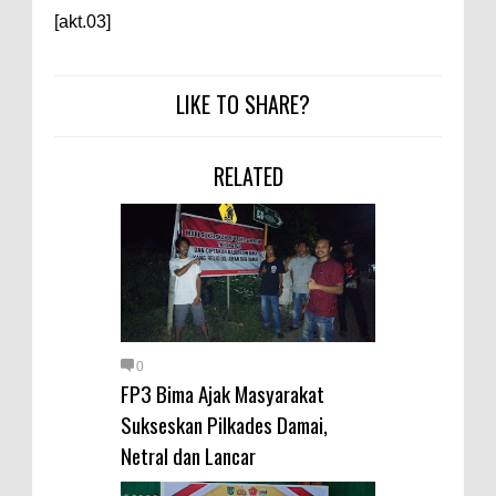
[akt.03]
LIKE TO SHARE?
RELATED
0
FP3 Bima Ajak Masyarakat
Sukseskan Pilkades Damai,
Netral dan Lancar