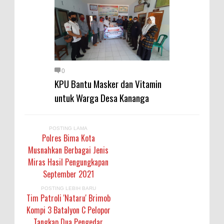
0
KPU Bantu Masker dan Vitamin
untuk Warga Desa Kananga
POSTING LAMA
Polres Bima Kota
Musnahkan Berbagai Jenis
Miras Hasil Pengungkapan
September 2021
POSTING LEBIH BARU
Tim Patroli 'Nataru' Brimob
Kompi 3 Batalyon C Pelopor
Tangkap Dua Pengedar