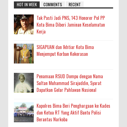
HOT IN WEEK
COMMENTS
RECENT
Tak Pasti Jadi PNS, 143 Honorer Pol PP
Kota Bima Diberi Jaminan Keselamatan
Kerja
SIGAPUAN dan Ikhtiar Kota Bima
Menjemput Korban Kekerasan
Penamaan RSUD Dompu dengan Nama
Sultan Muhammad Sirajuddin, Syarat
Dapatkan Gelar Pahlawan Nasional
Kapolres Bima Beri Penghargaan ke Kades
dan Ketua RT Yang Aktif Bantu Polisi
Berantas Narkoba