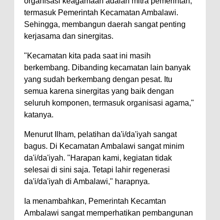
organisasi keagamaan adalah mitra pemerintah,
termasuk Pemerintah Kecamatan Ambalawi.
Sehingga, membangun daerah sangat penting
kerjasama dan sinergitas.
"Kecamatan kita pada saat ini masih
berkembang. Dibanding kecamatan lain banyak
yang sudah berkembang dengan pesat. Itu
semua karena sinergitas yang baik dengan
seluruh komponen, termasuk organisasi agama,"
katanya.
Menurut Ilham, pelatihan da'i/da'iyah sangat
bagus. Di Kecamatan Ambalawi sangat minim
da'i/da'iyah. "Harapan kami, kegiatan tidak
selesai di sini saja. Tetapi lahir regenerasi
da'i/da'iyah di Ambalawi," harapnya.
Ia menambahkan, Pemerintah Kecamtan
Ambalawi sangat memperhatikan pembangunan