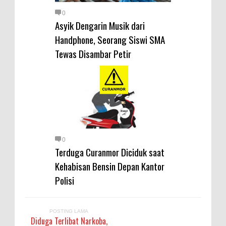
0
Asyik Dengarin Musik dari
Handphone, Seorang Siswi SMA
Tewas Disambar Petir
0
Terduga Curanmor Diciduk saat
Kehabisan Bensin Depan Kantor
Polisi
POSTING LAMA
Diduga Terlibat Narkoba,