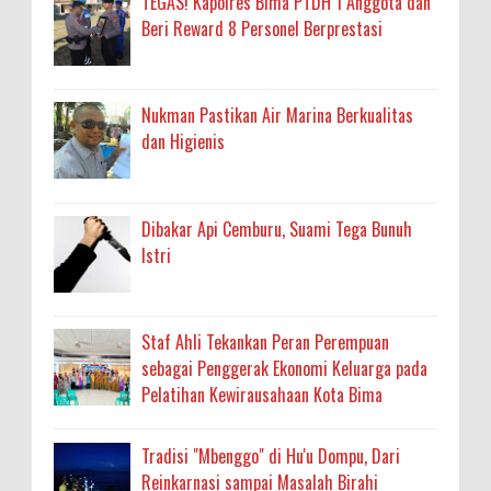
TEGAS! Kapolres Bima PTDH 1 Anggota dan
Beri Reward 8 Personel Berprestasi
Nukman Pastikan Air Marina Berkualitas
dan Higienis
Dibakar Api Cemburu, Suami Tega Bunuh
Istri
Staf Ahli Tekankan Peran Perempuan
sebagai Penggerak Ekonomi Keluarga pada
Pelatihan Kewirausahaan Kota Bima
Tradisi "Mbenggo" di Hu'u Dompu, Dari
Reinkarnasi sampai Masalah Birahi