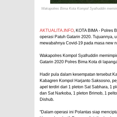
Wakapolres Bima Kota Kompol Syafruddin memimpi
AKTUALITA.INFO
, KOTA BIMA - Polres B
operasi Patuh Gatarin 2020. Tujuannya, u
mewabahnya Covid-19 pada masa new nor
Wakapolres Kompol Syafruddin memimpin
Gatarin 2020 Polres Bima Kota di lapang
Hadir pula dalam kesempatan tersebut 
Kabagren Kompol Harjanto Saksosno, pej
apel terdiri dari 1 pleton Sat Sabhara, 1
dan Sat Narkoba, 1 pleton Brimob, 1 pelt
Dishub.
“Dalam operasi ini Polantas siap menci