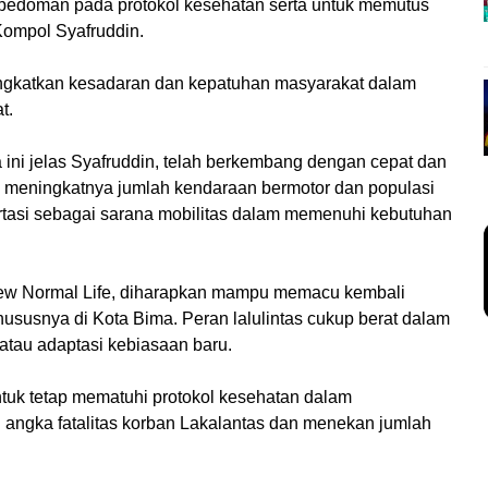
rpedoman pada protokol kesehatan serta untuk memutus
Kompol Syafruddin.
ningkatkan kesadaran dan kepatuhan masyarakat dalam
t.
 ini jelas Syafruddin, telah berkembang dengan cepat dan
ri meningkatnya jumlah kendaraan bermotor dan populasi
rtasi sebagai sarana mobilitas dalam memenuhi kebutuhan
New Normal Life, diharapkan mampu memacu kembali
ususnya di Kota Bima. Peran lalulintas cukup berat dalam
atau adaptasi kebiasaan baru.
uk tetap mematuhi protokol kesehatan dalam
 angka fatalitas korban Lakalantas dan menekan jumlah