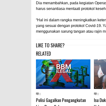
Dia menambahkan, pada kegiatan Operasi 
harus senantiasa mentaati protokol kese
“Hal ini dalam rangka meningkatkan keter
yang sesuai dengan protokol Covid-19. Y
menggunakan sarung tangan atau rajin m
LIKE TO SHARE?
RELATED
0
0
Polisi Gagalkan Pengangkutan
Isu Du