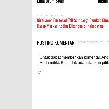
Lima Drum Solar
Hukum 
POSTING LEBIH BARU
Dirsismen Pusterad TNI Sambangi Pemkab Bim
Harap Markas Kodim Dibangun di Kabupaten
POSTING KOMENTAR
DEFAULT COMMENTS
Untuk dapat memberikan komentar, Anda
Anda miliki. Bila tidak ada, silahkan pi