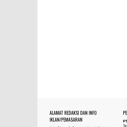
ALAMAT REDAKSI DAN INFO
P
IKLAN/PEMASARAN
PT
Te