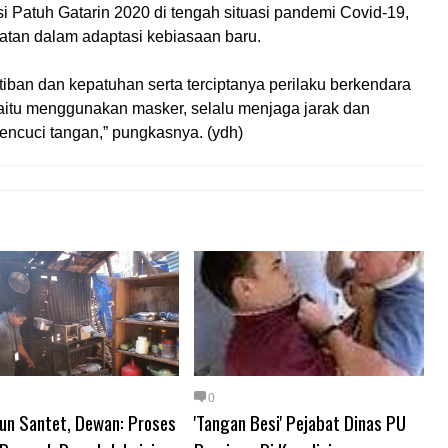
Patuh Gatarin 2020 di tengah situasi pandemi Covid-19,
hatan dalam adaptasi kebiasaan baru.
tiban dan kepatuhan serta terciptanya perilaku berkendara
aitu menggunakan masker, selalu menjaga jarak dan
encuci tangan,” pungkasnya. (ydh)
0
kun Santet, Dewan: Proses
'Tangan Besi' Pejabat Dinas PU