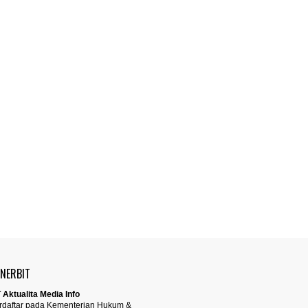
ENERBIT
 Aktualita Media Info
rdaftar pada Kementerian Hukum &