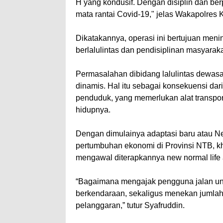
H yang kondusif. Dengan disiplin dan be
mata rantai Covid-19," jelas Wakapolres 
Dikatakannya, operasi ini bertujuan me
berlalulintas dan pendisiplinan masyaraka
Permasalahan dibidang lalulintas dewasa
dinamis. Hal itu sebagai konsekuensi da
penduduk, yang memerlukan alat transpo
hidupnya.
Dengan dimulainya adaptasi baru atau 
pertumbuhan ekonomi di Provinsi NTB, kh
mengawal diterapkannya new normal life 
“Bagaimana mengajak pengguna jalan unt
berkendaraan, sekaligus menekan jumlah
pelanggaran,” tutur Syafruddin.