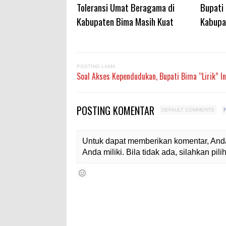
Toleransi Umat Beragama di
Bupati
Kabupaten Bima Masih Kuat
Kabupa
POSTING LAMA
Soal Akses Kependudukan, Bupati Bima “Lirik” I
POSTING KOMENTAR
DEFAULT COMMENTS
Untuk dapat memberikan komentar, Anda
Anda miliki. Bila tidak ada, silahkan pi