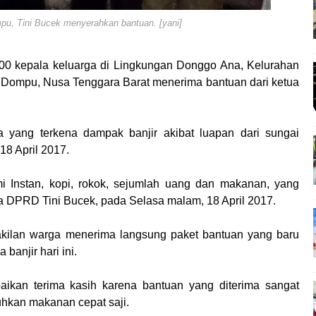
pu, Tini Bucek menyerahkan bantuan. [yani]
00 kepala keluarga di Lingkungan Donggo Ana, Kelurahan
Dompu, Nusa Tenggara Barat menerima bantuan dari ketua
 yang terkena dampak banjir akibat luapan dari sungai
18 April 2017.
i Instan, kopi, rokok, sejumlah uang dan makanan, yang
tua DPRD Tini Bucek, pada Selasa malam, 18 April 2017.
kilan warga menerima langsung paket bantuan yang baru
banjir hari ini.
kan terima kasih karena bantuan yang diterima sangat
hkan makanan cepat saji.