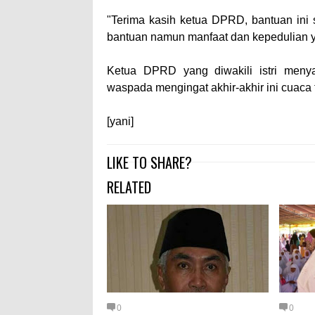
"Terima kasih ketua DPRD, bantuan ini 
bantuan namun manfaat dan kepedulian yang
Ketua DPRD yang diwakili istri meny
waspada mengingat akhir-akhir ini cuaca
[yani]
LIKE TO SHARE?
RELATED
0
0