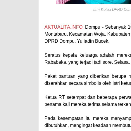
Istri Ketua DPRD Dom
AKTUALITA.INFO
, Dompu - Sebanyak 1
Montabaru, Kecamatan Woja, Kabupaten 
DPRD Dompu, Yuliadin Bucek.
Seratus kepala keluarga adalah mereka
Rababaka, yang terjadi tadi sore, Selasa, 
Paket bantuan yang diberikan berupa m
diserahkan secara simbolis oleh istri ke
Ketua RT setempat dan beberapa perwa
pertama kali mereka terima selama terkena 
Pada kesempatan itu mereka menyampai
dibutuhkan, mengingat keadaan membutu