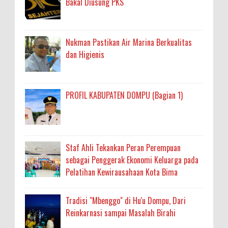
Bakal Diusung PKS
Nukman Pastikan Air Marina Berkualitas
dan Higienis
PROFIL KABUPATEN DOMPU (Bagian 1)
Staf Ahli Tekankan Peran Perempuan
sebagai Penggerak Ekonomi Keluarga pada
Pelatihan Kewirausahaan Kota Bima
Tradisi "Mbenggo" di Hu'u Dompu, Dari
Reinkarnasi sampai Masalah Birahi