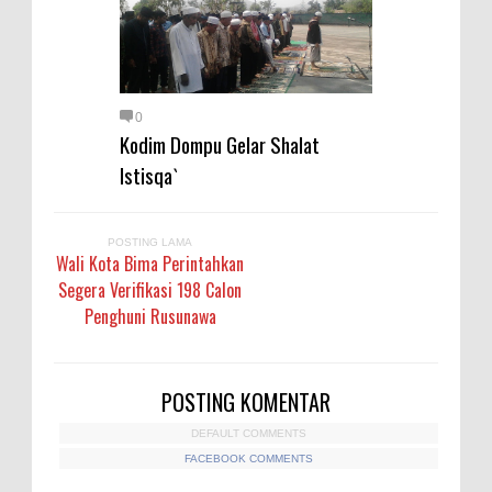
0
Kodim Dompu Gelar Shalat
Istisqa`
POSTING LAMA
Wali Kota Bima Perintahkan
Segera Verifikasi 198 Calon
Penghuni Rusunawa
POSTING KOMENTAR
DEFAULT COMMENTS
FACEBOOK COMMENTS