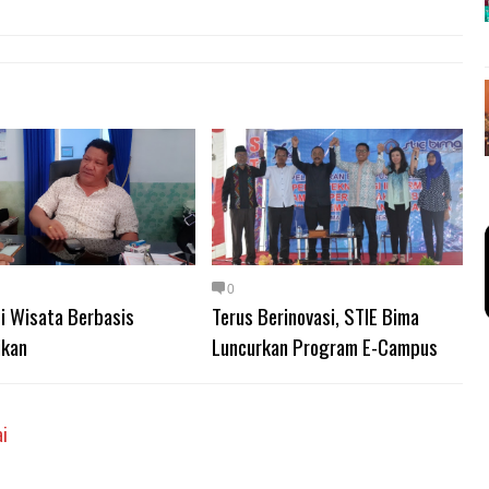
0
i Wisata Berbasis
Terus Berinovasi, STIE Bima
ikan
Luncurkan Program E-Campus
ai