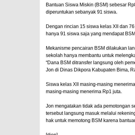
Bantuan Siswa Miskin (BSM) sebesar Rp8
diperuntukan sebanyak 91 siswa.
Dengan rincian 15 siswa kelas XII dan 76 
hanya 91 siswa saja yang mendapat BSM
Mekanisme pencairan BSM dilakukan lan
sekolah hanya membantu untuk melengkapi
“Dana BSM ditransfer langsung oleh peme
Jon di Dinas Dikpora Kabupaten Bima, R
Siswa kelas XII masing-masing menerima
masing-masing menerima Rp1 juta.
Jon mengatakan tidak ada pemotongan se
tersebut langsung masuk melalui rekenin
hak untuk memotong BSM karena bantuan i
[dien]