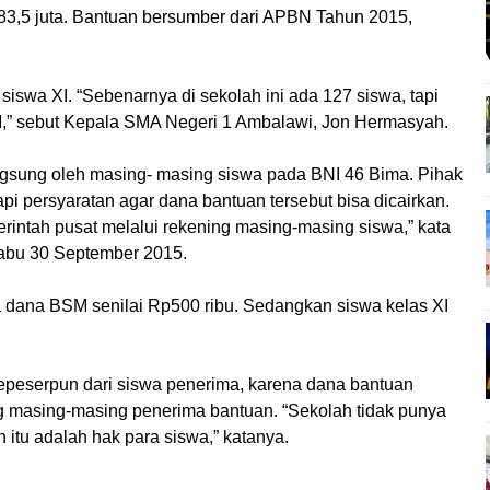
3,5 juta. Bantuan bersumber dari APBN Tahun 2015,
siswa XI. “Sebenarnya di sekolah ini ada 127 siswa, tapi
,” sebut Kepala SMA Negeri 1 Ambalawi, Jon Hermasyah.
gsung oleh masing- masing siswa pada BNI 46 Bima. Pihak
 persyaratan agar dana bantuan tersebut bisa dicairkan.
rintah pusat melalui rekening masing-masing siswa,” kata
abu 30 September 2015.
 dana BSM senilai Rp500 ribu. Sedangkan siswa kelas XI
peserpun dari siswa penerima, karena dana bantuan
g masing-masing penerima bantuan. “Sekolah tidak punya
tu adalah hak para siswa,” katanya.