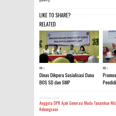
LIKE TO SHARE?
RELATED
0
0
Dinas Dikpora Sosialisasi Dana
Promos
BOS SD dan SMP
Pendid
POSTING LAMA
Anggota DPR Ajak Generasi Muda Tanamkan Nil
Kebangsaan