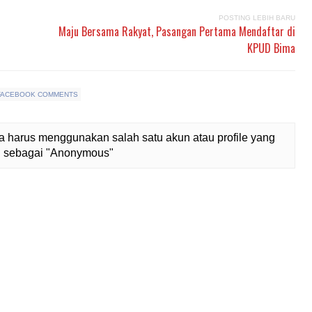
POSTING LEBIH BARU
Maju Bersama Rakyat, Pasangan Pertama Mendaftar di
KPUD Bima
FACEBOOK COMMENTS
 harus menggunakan salah satu akun atau profile yang
lih sebagai "Anonymous"