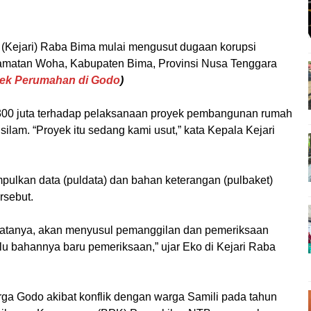
(Kejari) Raba Bima mulai mengusut dugaan korupsi
matan Woha, Kabupaten Bima, Provinsi Nusa Tenggara
yek Perumahan di Godo
)
 Rp300 juta terhadap pelaksanaan proyek pembangunan rumah
ilam. “Proyek itu sedang kami usut,” kata Kepala Kejari
ulkan data (puldata) dan bahan keterangan (pulbaket)
ersebut.
katanya, akan menyusul pemanggilan dan pemeriksaan
lu bahannya baru pemeriksaan,” ujar Eko di Kejari Raba
a Godo akibat konflik dengan warga Samili pada tahun