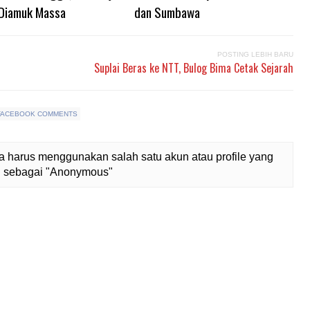
 Diamuk Massa
dan Sumbawa
POSTING LEBIH BARU
Suplai Beras ke NTT, Bulog Bima Cetak Sejarah
FACEBOOK COMMENTS
 harus menggunakan salah satu akun atau profile yang
lih sebagai "Anonymous"