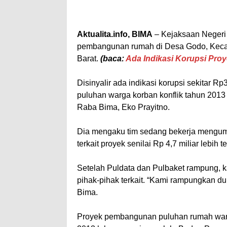
Aktualita.info, BIMA
– Kejaksaan Negeri 
pembangunan rumah di Desa Godo, Keca
Barat.
(baca:
Ada Indikasi Korupsi Pro
Disinyalir ada indikasi korupsi sekitar
puluhan warga korban konflik tahun 2013 s
Raba Bima, Eko Prayitno.
Dia mengaku tim sedang bekerja mengump
terkait proyek senilai Rp 4,7 miliar lebih t
Setelah Puldata dan Pulbaket rampung, 
pihak-pihak terkait. “Kami rampungkan du
Bima.
Proyek pembangunan puluhan rumah warg