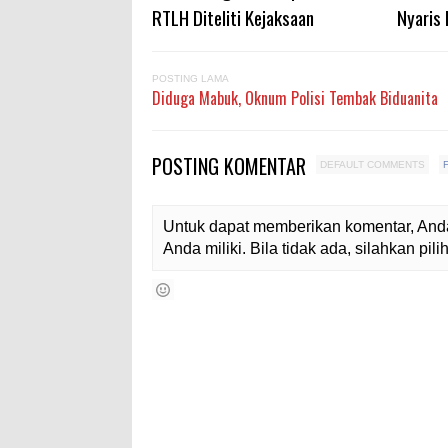
RTLH Diteliti Kejaksaan
Nyaris
POSTING LAMA
Diduga Mabuk, Oknum Polisi Tembak Biduanita
POSTING KOMENTAR
DEFAULT COMMENTS
Untuk dapat memberikan komentar, Anda
Anda miliki. Bila tidak ada, silahkan pi