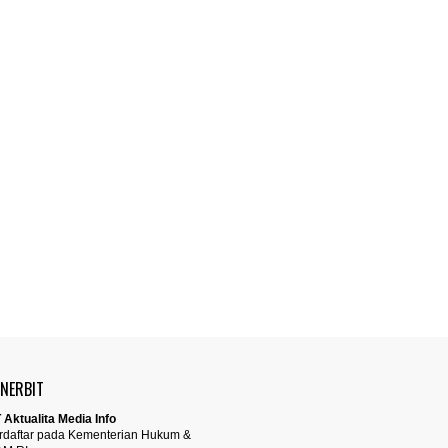
ENERBIT
 Aktualita Media Info
rdaftar pada Kementerian Hukum &