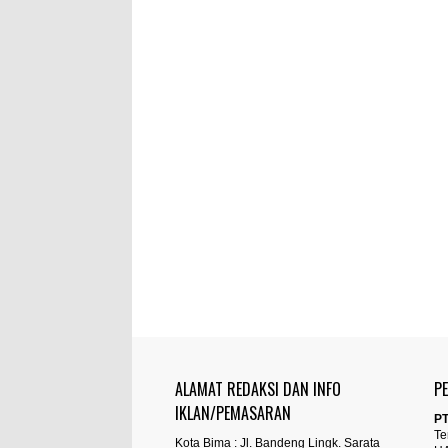
ALAMAT REDAKSI DAN INFO
P
IKLAN/PEMASARAN
PT
Te
Kota Bima : Jl. Bandeng Lingk. Sarata