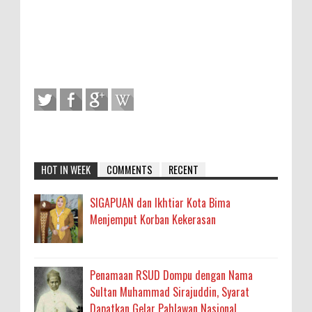
HOT IN WEEK
COMMENTS
RECENT
SIGAPUAN dan Ikhtiar Kota Bima
Menjemput Korban Kekerasan
Penamaan RSUD Dompu dengan Nama
Sultan Muhammad Sirajuddin, Syarat
Dapatkan Gelar Pahlawan Nasional