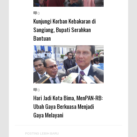
0
Kunjungi Korban Kebakaran di
Sangiang, Bupati Serahkan
Bantuan
0
Hari Jadi Kota Bima, MenPAN-RB:
Ubah Gaya Berkuasa Menjadi
Gaya Melayani
POSTING LEBIH BARU