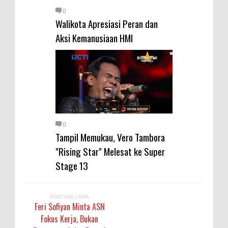
0
Walikota Apresiasi Peran dan
Aksi Kemanusiaan HMI
0
Tampil Memukau, Vero Tambora
"Rising Star" Melesat ke Super
Stage 13
POSTING LAMA
Feri Sofiyan Minta ASN
Fokus Kerja, Bukan