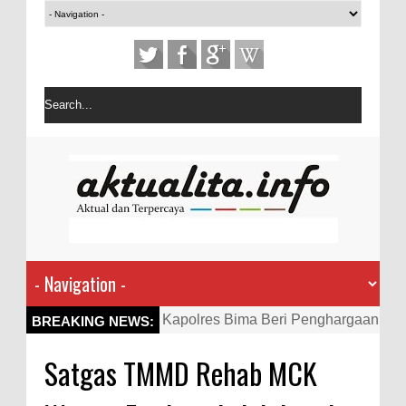
Kapolres Bima Beri Penghargaan
BREAKING NEWS:
ke Kades dan Ketua RT Yang
‎Satgas TMMD Rehab MCK
Aktif Bantu Polisi Berantas
Narkoba