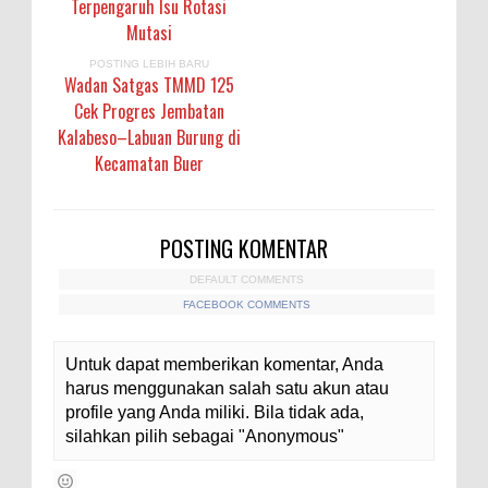
Terpengaruh Isu Rotasi
Mutasi
POSTING LEBIH BARU
Wadan Satgas TMMD 125
Cek Progres Jembatan
Kalabeso–Labuan Burung di
Kecamatan Buer
POSTING KOMENTAR
DEFAULT COMMENTS
FACEBOOK COMMENTS
Untuk dapat memberikan komentar, Anda
harus menggunakan salah satu akun atau
profile yang Anda miliki. Bila tidak ada,
silahkan pilih sebagai "Anonymous"