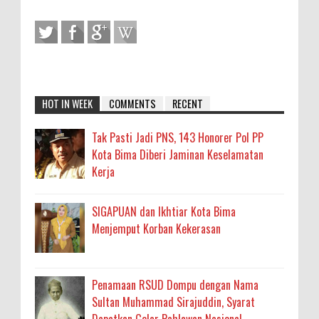
HOT IN WEEK
COMMENTS
RECENT
Tak Pasti Jadi PNS, 143 Honorer Pol PP
Kota Bima Diberi Jaminan Keselamatan
Kerja
SIGAPUAN dan Ikhtiar Kota Bima
Menjemput Korban Kekerasan
Penamaan RSUD Dompu dengan Nama
Sultan Muhammad Sirajuddin, Syarat
Dapatkan Gelar Pahlawan Nasional