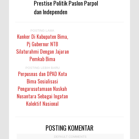
Prestise Politik Paslon Parpol
dan Independen
POSTING LAMA
Kunker Di Kabupaten Bima,
Pj Gubernur NTB
Silaturahmi Dengan Jajaran
Pemkab Bima
POSTING LEBIH BARU
Perpusnas dan DPAD Kota
Bima Sosialisasi
Pengarusutamaan Naskah
Nusantara Sebagai Ingatan
Kolektif Nasional
POSTING KOMENTAR
DEFAULT COMMENTS