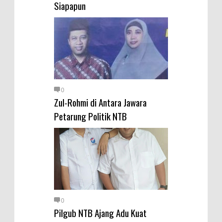
Siapapun
0
Zul-Rohmi di Antara Jawara
Petarung Politik NTB
0
Pilgub NTB Ajang Adu Kuat