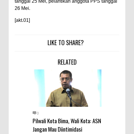
tanggal 25 Mei, pelantikan anggota PPS tanggal
26 Mei.
[akt.01]
LIKE TO SHARE?
RELATED
0
Pilwali Kota Bima, Wali Kota: ASN
Jangan Mau Diintimidasi