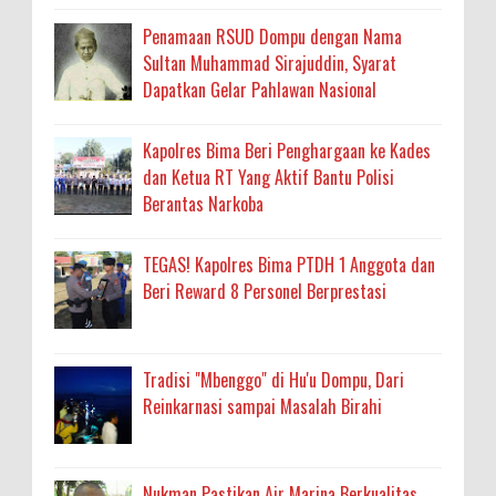
Penamaan RSUD Dompu dengan Nama
Sultan Muhammad Sirajuddin, Syarat
Dapatkan Gelar Pahlawan Nasional
Kapolres Bima Beri Penghargaan ke Kades
dan Ketua RT Yang Aktif Bantu Polisi
Berantas Narkoba
TEGAS! Kapolres Bima PTDH 1 Anggota dan
Beri Reward 8 Personel Berprestasi
Tradisi "Mbenggo" di Hu'u Dompu, Dari
Reinkarnasi sampai Masalah Birahi
Nukman Pastikan Air Marina Berkualitas