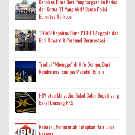
Kapolres Bima Beri Penghargaan ke Kades
dan Ketua RT Yang Aktif Bantu Polisi
Berantas Narkoba
TEGAS! Kapolres Bima PTDH 1 Anggota dan
Beri Reward 8 Personel Berprestasi
Tradisi "Mbenggo" di Hu'u Dompu, Dari
Reinkarnasi sampai Masalah Birahi
HBY atau Mulyadin, Bakal Calon Bupati yang
Bakal Diusung PKS
Rabu ini, Pemerintah Tetapkan Hari Libur
Nasional