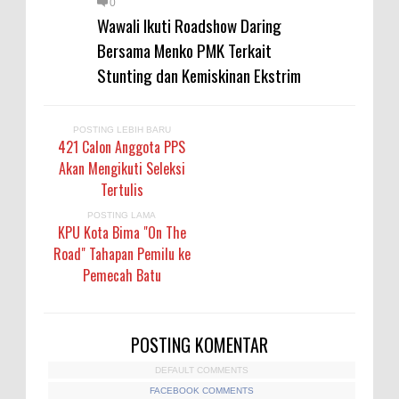
0
Wawali Ikuti Roadshow Daring
Bersama Menko PMK Terkait
Stunting dan Kemiskinan Ekstrim
POSTING LEBIH BARU
421 Calon Anggota PPS
Akan Mengikuti Seleksi
Tertulis
POSTING LAMA
KPU Kota Bima "On The
Road" Tahapan Pemilu ke
Pemecah Batu
POSTING KOMENTAR
DEFAULT COMMENTS
FACEBOOK COMMENTS