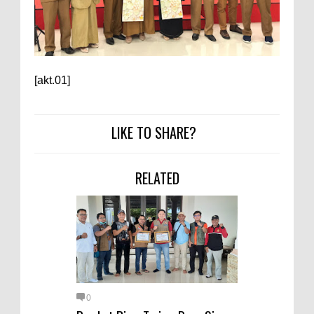
[akt.01]
LIKE TO SHARE?
RELATED
0