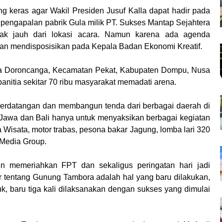
ng keras agar Wakil Presiden Jusuf Kalla dapat hadir pada
pengapalan pabrik Gula milik PT. Sukses Mantap Sejahtera
idak jauh dari lokasi acara. Namun karena ada agenda
dan mendisposisikan pada Kepala Badan Ekonomi Kreatif.
na Doroncanga, Kecamatan Pekat, Kabupaten Dompu, Nusa
anitia sekitar 70 ribu masyarakat memadati arena.
 berdatangan dan membangun tenda dari berbagai daerah di
Jawa dan Bali hanya untuk menyaksikan berbagai kegiatan
 Wisata, motor trabas, pesona bakar Jagung, lomba lari 320
 Media Group.
n memeriahkan FPT dan sekaligus peringatan hari jadi
 tentang Gunung Tambora adalah hal yang baru dilakukan,
, baru tiga kali dilaksanakan dengan sukses yang dimulai