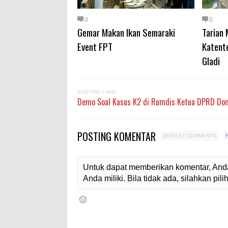
0
0
Gemar Makan Ikan Semaraki
Tarian
Event FPT
Katent
Gladi
POSTING LAMA
Demo Soal Kasus K2 di Rumdis Ketua DPRD Do
POSTING KOMENTAR
DEFAULT COMMENTS
Untuk dapat memberikan komentar, Anda
Anda miliki. Bila tidak ada, silahkan pi