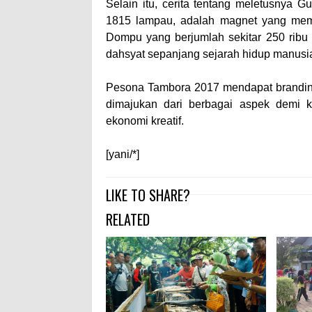
Selain itu, cerita tentang meletusnya
1815 lampau, adalah magnet yang mem
Dompu yang berjumlah sekitar 250 ribu
dahsyat sepanjang sejarah hidup manusia
Pesona Tambora 2017 mendapat branding
dimajukan dari berbagai aspek demi 
ekonomi kreatif.
[yani/*]
LIKE TO SHARE?
RELATED