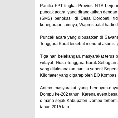
Panitia FPT tingkat Provinsi NTB berjua
puncak acara, yang dirangkaikan dengan 
(SMS) berlokasi di Desa Doropeti, t
kenegaraan lainnya, Wapres batal hadir 
Puncak acara yang dipusatkan di Sava
Tenggara Barat tersebut menurut asumsi p
Tiga hari belakangan, masyarakat terus
wilayah Nusa Tenggara Barat. Sebagian 
yang dilaksanakan panitia seperti Sepeda
Kilometer yang digarap oleh EO Kompas
Animo masyarakat yang berduyun-duyu
Dompu ke-202 tahun. Karena event besar
dimana sejak Kabupaten Dompu terbentuk
tahun 2015 lalu.