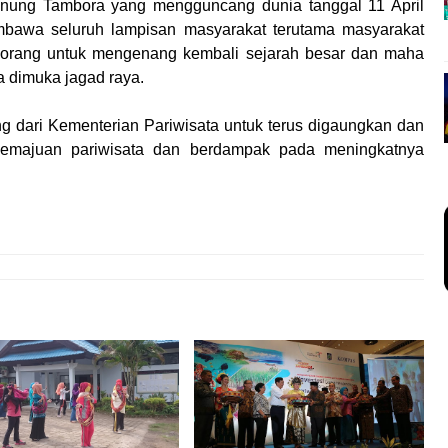
 Gunung Tambora yang mengguncang dunia tanggal 11 April
bawa seluruh lampisan masyarakat terutama masyarakat
 orang untuk mengenang kembali sejarah besar dan maha
 dimuka jagad raya.
 dari Kementerian Pariwisata untuk terus digaungkan dan
kemajuan pariwisata dan berdampak pada meningkatnya