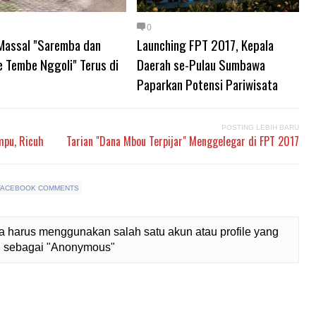
0
 Massal "Saremba dan
Launching FPT 2017, Kepala
e Tembe Nggoli" Terus di
Daerah se-Pulau Sumbawa
Paparkan Potensi Pariwisata
POSTING LEBIH BARU
mpu, Ricuh
Tarian "Dana Mbou Terpijar" Menggelegar di FPT 2017
FACEBOOK COMMENTS
 harus menggunakan salah satu akun atau profile yang
lih sebagai "Anonymous"