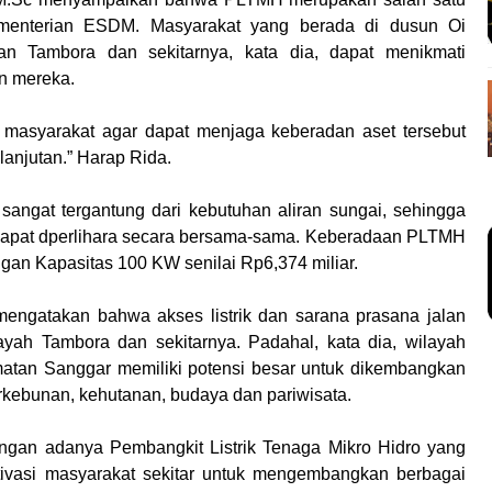
ementerian ESDM. Masyarakat yang berada di dusun Oi
n Tambora dan sekitarnya, kata dia, dapat menikmati
an mereka.
masyarakat agar dapat menjaga keberadan aset tersebut
lanjutan.” Harap Rida.
angat tergantung dari kebutuhan aliran sungai, sehingga
dapat dperlihara secara bersama-sama. Keberadaan PLTMH
an Kapasitas 100 KW senilai Rp6,374 miliar.
engatakan bahwa akses listrik dan sarana prasana jalan
ah Tambora dan sekitarnya. Padahal, kata dia, wilayah
atan Sanggar memiliki potensi besar untuk dikembangkan
perkebunan, kehutanan, budaya dan pariwisata.
engan adanya Pembangkit Listrik Tenaga Mikro Hidro yang
vasi masyarakat sekitar untuk mengembangkan berbagai