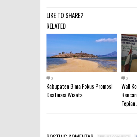
LIKE TO SHARE?
RELATED
0
0
Kabupaten Bima Fokus Promosi
Wali K
Destinasi Wisata
Rencan
Tepian 
DEFAULT COMMENTS