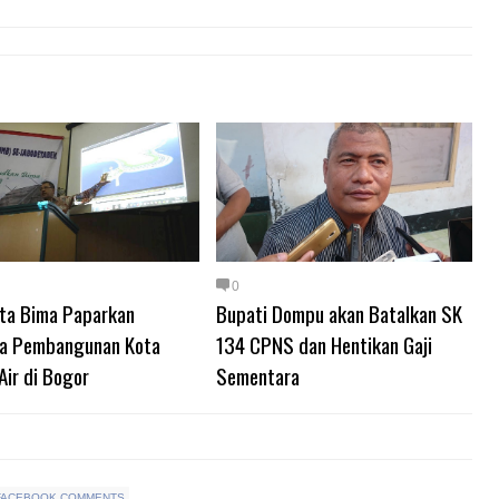
0
ota Bima Paparkan
Bupati Dompu akan Batalkan SK
a Pembangunan Kota
134 CPNS dan Hentikan Gaji
Air di Bogor
Sementara
FACEBOOK COMMENTS