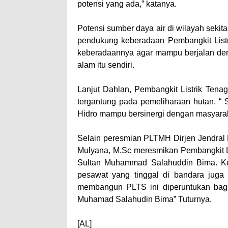
potensi yang ada,” katanya.
Potensi sumber daya air di wilayah sekita
pendukung keberadaan Pembangkit Listr
keberadaannya agar mampu berjalan den
alam itu sendiri.
Lanjut Dahlan, Pembangkit Listrik Tenag
tergantung pada pemeliharaan hutan. “ 
Hidro mampu bersinergi dengan masyaraka
Selain peresmian PLTMH Dirjen Jendral E
Mulyana, M.Sc meresmikan Pembangkit Li
Sultan Muhammad Salahuddin Bima. Ke
pesawat yang tinggal di bandara juga
membangun PLTS ini diperuntukan bagi
Muhamad Salahudin Bima” Tuturnya.
[AL]