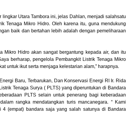
r lingkar Utara Tambora ini, jelas Dahlan, menjadi salahsatu
ik Tenaga Mikro Hidro. Oleh karena itu, guna mendukung
gan baik dan bertahan lebih adalah dengan pemeliharaan
a Mikro Hidro akan sangat bergantung kepada air, dan itu
Saya berharap, pengelola Pembangkit Listrik Tenaga Mikro
t untuk ikut serta menjaga kelestarian alam,” harapnya.
nergi Baru, Terbarukan, Dan Konservasi Energi RI Ir. Rida
strik Tenaga Surya ( PLTS) yang diperuntukan di Bandara
beradaan PLTS selain untuk penerang bagi keberadaan
 dalam rangka mendatangkan turis mancanegara. “ Kami
 4 (empat) bandara saja yang salah satunya di Bandara