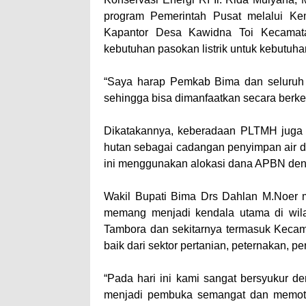
program Pemerintah Pusat melalui K
Kapantor Desa Kawidna Toi Kecamata
kebutuhan pasokan listrik untuk kebutuh
“Saya harap Pemkab Bima dan seluruh 
sehingga bisa dimanfaatkan secara berke
Dikatakannya, keberadaan PLTMH juga s
hutan sebagai cadangan penyimpan air 
ini menggunakan alokasi dana APBN deng
Wakil Bupati Bima Drs Dahlan M.Noer m
memang menjadi kendala utama di wilay
Tambora dan sekitarnya termasuk Kecam
baik dari sektor pertanian, peternakan, 
“Pada hari ini kami sangat bersyukur d
menjadi pembuka semangat dan memoti